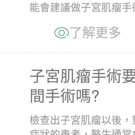
能會建議做子宮肌瘤手
術」就驚會好痛、恢復慢，
了解更多
子宮肌瘤手術要
間手術嗎?
檢查出子宮肌瘤以後，
症狀的患者，醫生通常