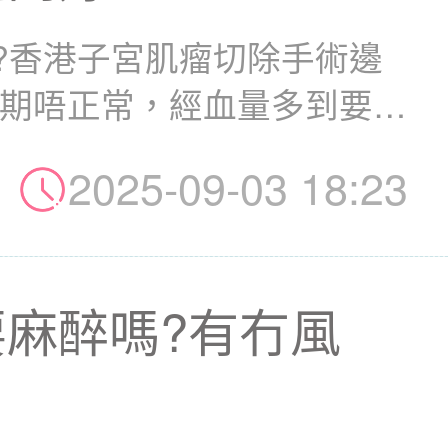
?香港子宮肌瘤切除手術邊
經期唔正常，經血量多到要成
.
2025-09-03 18:23
麻醉嗎?有冇風