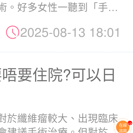
術。好多女性一聽到「手
...
2025-08-13 18:01
唔要住院?可以日
對於纖維瘤較大、出現臨床
13
在線
會建議手術治療。但對於工
諮詢