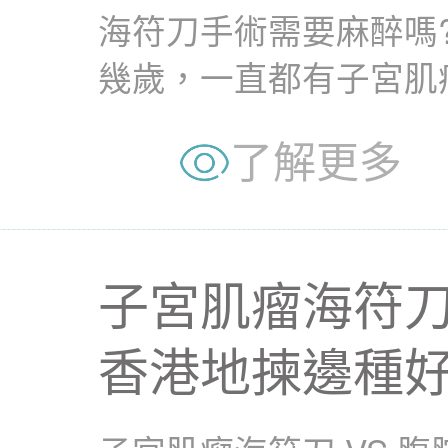
海符刀手術需要麻醉嗎?
幾歲，一直都有子宮肌
慮開刀切除，但佢又...
了解更多
子宮肌瘤海符刀 
香港地揀邊種好