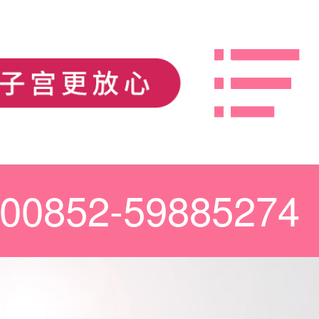
00852-59885274