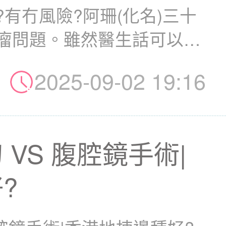
有冇風險?阿珊(化名)三十
瘤問題。雖然醫生話可以考
2025-09-02 19:16
VS 腹腔鏡手術|
?