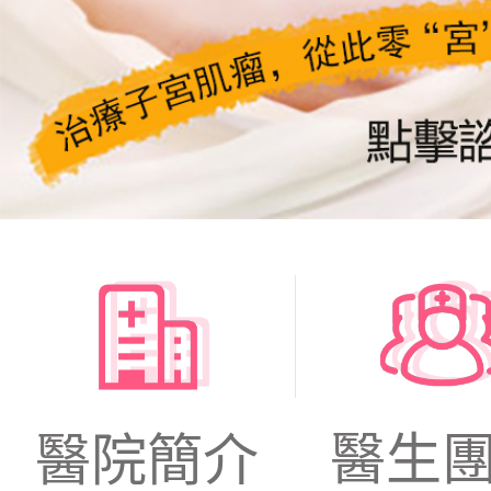
醫生
醫院簡介