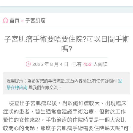
首页
»
子宮肌瘤
子宮肌瘤手術要唔要住院?可以日間手術
嗎?
2025 年 8 月 4 日 已有
452
人阅读
溫馨提示：為節省您的手機流量,文章內容簡短,有任何疑問可
點
擊在線諮詢
與我們在線交流。
檢查出子宮肌瘤以後，對於纖維瘤較大、出現臨床
症狀的患者，醫生通常會建議手術治療。但對於工作
繁忙的女性來說，手術治療的住院時間是一個大家比
較關心的問題，那麼子宮肌瘤手術需要住院幾天呢?可