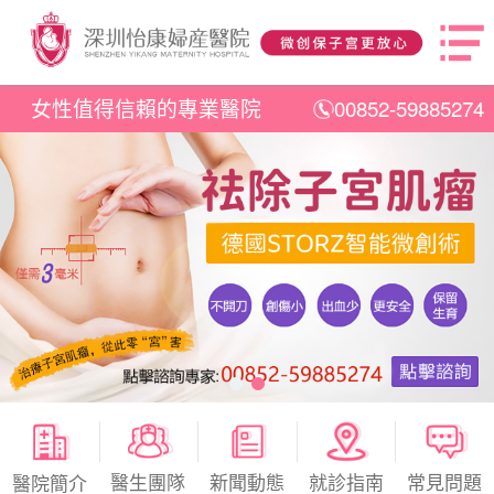
女性值得信賴的專業醫院
00852-59885274
醫生團隊
新聞動態
就診指南
常見問題
醫院簡介