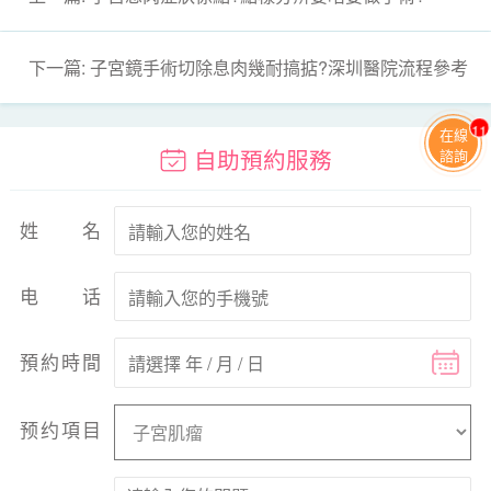
下一篇: 子宮鏡手術切除息肉幾耐搞掂?深圳醫院流程參考
11
在線
自助預約服務
諮詢
姓名
电话
預約時間
预约項目