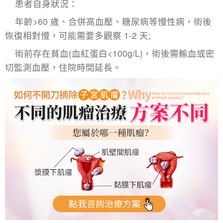
患者自身狀況：​
年齡>60 歲、合併高血壓、糖尿病等慢性病，術後
恢復相對慢，可能需要多觀察 1-2 天;​
術前存在貧血(血紅蛋白<100g/L)，術後需輸血或密
切監測血壓，住院時間延長。​