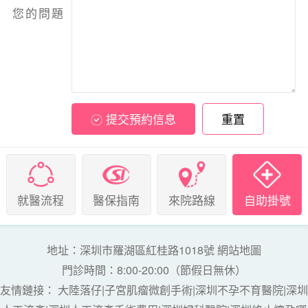
您的問題
提交預約信息
重置
就醫流程
醫保指南
來院路線
自助掛號
地址：深圳市羅湖區紅桂路1018號
網站地圖
門診時間：8:00-20:00（節假日無休）
友情鏈接：
大陸落仔
|
子宮肌瘤微創手術
|
深圳不孕不育醫院
|
深圳