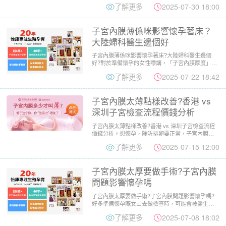
了解更多
2025-07-30 18:00
子宮內膜薄係咪影響懷孕著床？
大陸婦科醫生邊個好
子宮內膜薄係咪影響懷孕著床?大陸婦科醫生邊個
好?對於準備懷孕的女性嚟講，「子宮內膜厚度」往
往係決定能否成功著床...
了解更多
2025-07-22 18:42
子宮內膜太薄點樣改善?香港 vs
深圳子宮檢查流程價錢分析
子宮內膜太薄點樣改善?香港 vs 深圳子宮檢查流程
價錢分析。想懷孕，除咗排卵要正常，子宮內膜厚
度都係一個重要關...
了解更多
2025-07-15 12:00
子宮內膜太厚要做手術?子宮內膜
問題影響懷孕嗎
子宮內膜太厚要做手術?子宮內膜問題影響懷孕嗎?
好多準備懷孕嘅女士去做檢查時，可能會被醫生
話：「你子宮內膜太厚，...
了解更多
2025-07-08 18:02