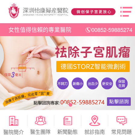
女性值得信賴的專業醫院
00852-59885274
醫生團隊
新聞動態
就診指南
常見問題
醫院簡介