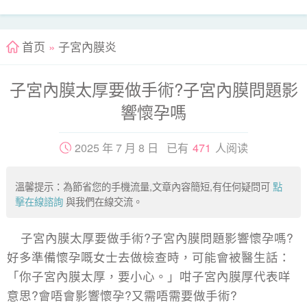
首页
»
子宮內膜炎
子宮內膜太厚要做手術?子宮內膜問題影
響懷孕嗎
2025 年 7 月 8 日 已有
471
人阅读
溫馨提示：為節省您的手機流量,文章內容簡短,有任何疑問可
點
擊在線諮詢
與我們在線交流。
子宮內膜太厚要做手術?子宮內膜問題影響懷孕嗎?
好多準備懷孕嘅女士去做檢查時，可能會被醫生話：
「你子宮內膜太厚，要小心。」咁子宮內膜厚代表咩
意思?會唔會影響懷孕?又需唔需要做手術?