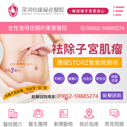
女性值得信賴的專業醫院
00852-59885274
醫生團隊
新聞動態
就診指南
常見問題
醫院簡介