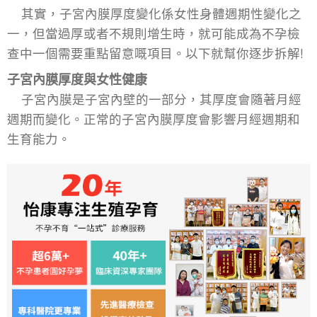
其實，子宮內膜厚度變化係女性身體週期性變化之
一，但當過厚或者不規則增生時，就可能成為
不孕檢
查
中一個需要重點留意嘅項目。以下就幫你逐步拆解!
子宮內膜厚度與女性健康
子宮內膜是子宮內壁的一部分，其厚度會隨著月經
週期而變化。正常的
子宮內膜厚度
會影響月經週期和
生育能力。