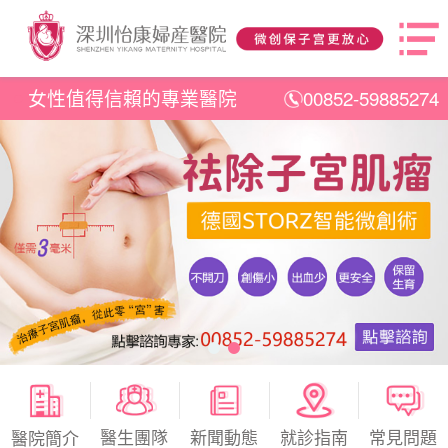
女性值得信賴的專業醫院
00852-59885274
醫生團隊
新聞動態
就診指南
常見問題
醫院簡介