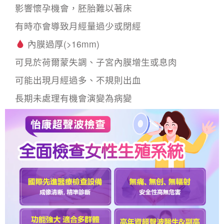
影響懷孕機會，胚胎難以著床
有時亦會導致月經量過少或閉經
內膜過厚(>16mm)
可見於荷爾蒙失調、子宮內膜增生或息肉
可能出現月經過多、不規則出血
長期未處理有機會演變為病變