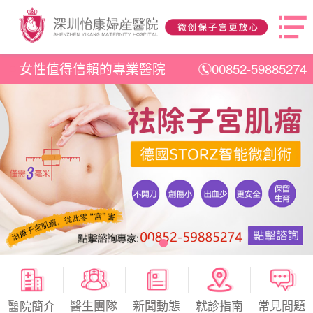
女性值得信賴的專業醫院
00852-59885274
醫生團隊
新聞動態
就診指南
常見問題
醫院簡介