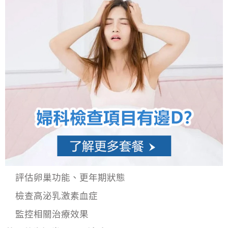
評估卵巢功能、更年期狀態
檢查高泌乳激素血症
監控相關治療效果