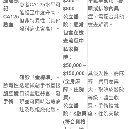
腫瘤標
$300 –
不能單獨用作診
患者CA125水平可
記
$800
斷或排除內異
能輕至中度升高，
CA125
公立醫
症
，需配合其他
但非特異性（其他
驗血
院：通常
檢查解讀。
婦科病也會高）。
包含在檢
查流程中
私家醫
院：
$50,000 –
$150,000+
具侵入性，需麻
確診「金標準」
。
(全身麻
醉。費用差異
診斷性
透過微創手術直接
醉、住院
大，取決於醫院
腹腔鏡
目視盆腔器官，發
費)
等級、醫生收
手術
現並可同時治療病
公立醫
費、手術複雜
灶及取組織化驗。
院：$數萬
度、住院天數。
(符合資格