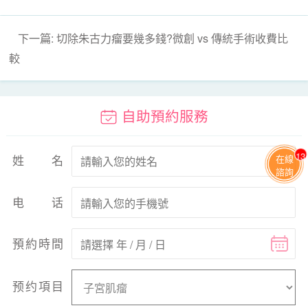
下一篇: 切除朱古力瘤要幾多錢?微創 vs 傳統手術收費比
較
自助預約服務
13
姓名
在線
諮詢
电话
預約時間
预约項目