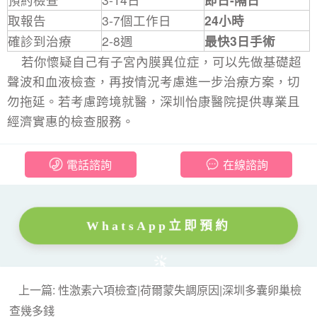
取報告
3-7個工作日
24小時
確診到治療
2-8週
最快3日手術
若你懷疑自己有子宮內膜異位症，可以先做基礎超
聲波和血液檢查，再按情況考慮進一步治療方案，切
勿拖延。若考慮跨境就醫，深圳怡康醫院提供專業且
經濟實惠的檢查服務。
電話諮詢
在線諮詢
WhatsApp立即預約
上一篇: 性激素六項檢查|荷爾蒙失調原因|深圳多囊卵巢檢
查幾多錢