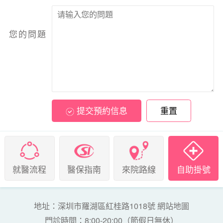
您的問題
提交預約信息
重置
就醫流程
醫保指南
來院路線
自助掛號
地址：深圳市羅湖區紅桂路1018號
網站地圖
門診時間：8:00-20:00（節假日無休）