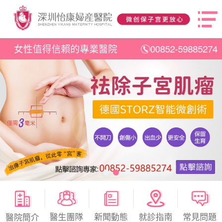
女性值得信賴的專業醫院
00852-59885274
醫生團隊
新聞動態
就診指南
常見問題
醫院簡介