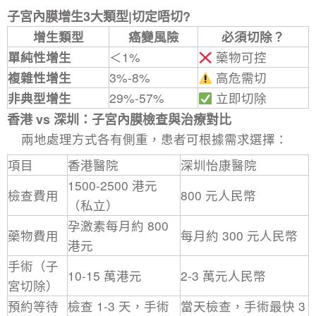
子宮內膜增生3大類型|切定唔切?
增生類型
癌變風險
必須切除？
單純性增生
＜1%
藥物可控
複雜性增生
3%-8%
高危需切
非典型增生
29%-57%
立即切除
香港 vs 深圳：子宮內膜檢查與治療對比​
兩地處理方式各有側重，患者可根據需求選擇：​
項目​
香港醫院​
深圳怡康醫院​
1500-2500 港元
檢查費用​
800 元人民幣​
（私立）​
孕激素每月約 800
藥物費用​
每月約 300 元人民幣​
港元​
手術（子
10-15 萬港元​
2-3 萬元人民幣​
宮切除）​
預約等待
檢查 1-3 天，手術
當天檢查，手術最快 3