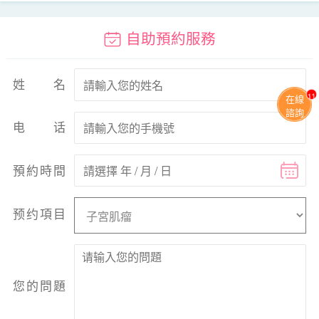
自助預約服務
姓名
11
在線
諮詢
电话
預約時間
预约項目
您的問題