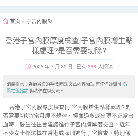
首页
»
子宮內膜炎
香港子宮內膜厚度檢查|子宮內膜增生點
樣處理?是否需要切除?
2025 年 7 月 30 日 已有
356
人阅读
溫馨提示：為節省您的手機流量,文章內容簡短,有任何疑問可
點
擊在線諮詢
與我們在線交流。
香港子宮內膜厚度檢查|子宮內膜增生點樣處理?是
否需要切除?當月經不規律、經血過多或出現不正常出
血時，醫生往往會建議進行子宮內膜厚度檢查。近年
不少女士都選擇在香港或深圳進行子宮檢查，特別係