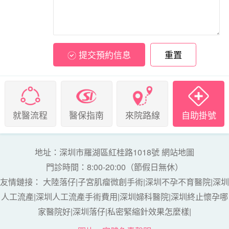
提交預約信息
重置
就醫流程
醫保指南
來院路線
自助掛號
地址：深圳市羅湖區紅桂路1018號
網站地圖
門診時間：8:00-20:00（節假日無休）
友情鏈接：
大陸落仔
|
子宮肌瘤微創手術
|
深圳不孕不育醫院
|
深圳
人工流產
|
深圳人工流產手術費用
|
深圳婦科醫院
|
深圳終止懷孕哪
家醫院好
|
深圳落仔
|
私密緊縮針效果怎麼樣
|