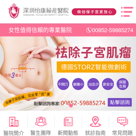
女性值得信賴的專業醫院
00852-59885274
醫生團隊
新聞動態
就診指南
常見問題
醫院簡介