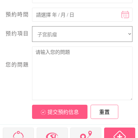
預約時間
预约項目
您的問題
提交預約信息
重置