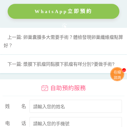
WhatsApp立即預約
上一篇: 卵巢囊腫多大需要手術？體檢發現卵巢纖維瘤點算
好？
下一篇: 漿膜下肌瘤同黏膜下肌瘤有咩分別?要做手術?
13
在線
諮詢
自助預約服務
姓名
电话