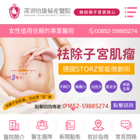
女性值得信賴的專業醫院
00852-59885274
醫生團隊
新聞動態
就診指南
常見問題
醫院簡介