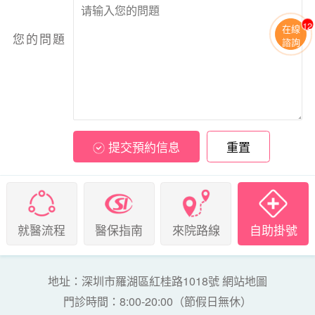
13
在線
您的問題
諮詢
提交預約信息
重置
就醫流程
醫保指南
來院路線
自助掛號
地址：深圳市羅湖區紅桂路1018號
網站地圖
門診時間：8:00-20:00（節假日無休）