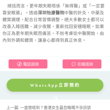
總括而言，更年期失眠唔係「無得醫」或「一定要
靠安眠藥」。透過
深圳怡康醫院
中醫的針灸、中藥及
體質調理，配合日常習慣調整，絕大多數女士都可以
改善入睡困難、減少夜醒，重新找回安穩睡眠。如果
你正為更年期失眠而痛苦，不妨考慮從中醫開始，由
內到外調和體質，讓身心都得到真正休息。
電話諮詢
在線諮詢
WhatsApp立即預約
上一篇: 一直懷唔到？香港女生最忽略嘅不孕訊號