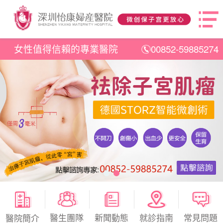
女性值得信賴的專業醫院
00852-59885274
醫生團隊
新聞動態
就診指南
常見問題
醫院簡介