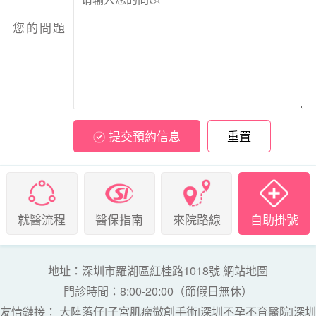
您的問題
提交預約信息
重置
就醫流程
醫保指南
來院路線
自助掛號
地址：深圳市羅湖區紅桂路1018號
網站地圖
門診時間：8:00-20:00（節假日無休）
友情鏈接：
大陸落仔
|
子宮肌瘤微創手術
|
深圳不孕不育醫院
|
深圳