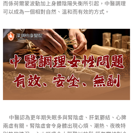
而係荷爾蒙波動加上身體陰陽失衡所引起，中醫調理
可以成為一個相對自然、溫和而有效的方式。
中醫認為更年期失眠多與腎陰虛、肝氣鬱結、心脾
兩虛有關。腎陰虛會令身體出現心煩、潮熱、夜晚特