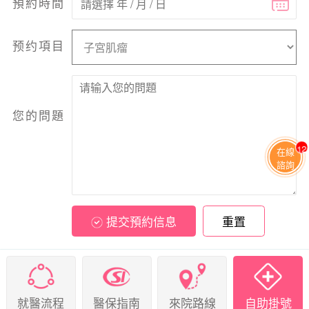
預約時間
预约項目
您的問題
12
在線
諮詢
提交預約信息
重置
就醫流程
醫保指南
來院路線
自助掛號