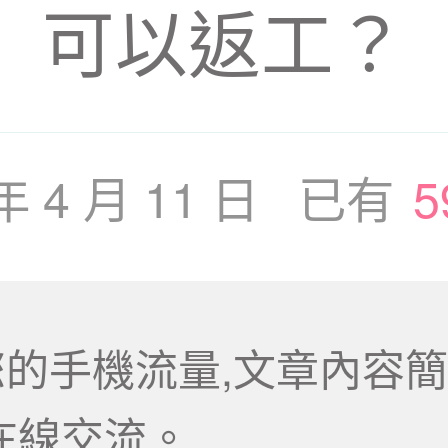
可以返工？
 年 4 月 11 日 已有
5
的手機流量,文章內容簡
在線交流。