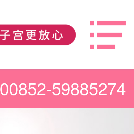
00852-59885274