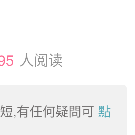
95
人阅读
短,有任何疑問可
點