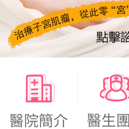
醫生
醫院簡介