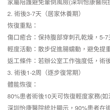
家屬陪護避免暈倒風險(深圳怡康醫院提
2. 術後3-7天（居家休養期）
恢復重點：
傷口癒合：保持腹部穿刺孔乾燥，5-
輕度活動：散步促進腸蠕動，避免提重物
返工條件：若辦公室工作強度低，術後
3. 術後1-2周（逐步復常期）
體能恢復：
80%患者術後10天可恢復輕度家務(
深圳怡康醫院統計顯示，90%患者在