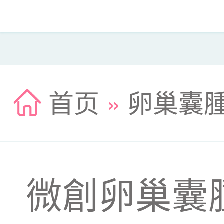
首页
»
卵巢囊
微創卵巢囊