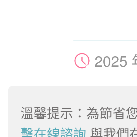
2025
溫馨提示：為節省您
擊在線諮詢
與我們