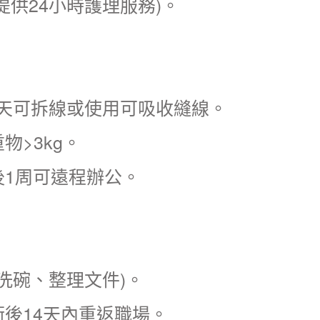
供24小時護理服務)。
7天可拆線或使用可吸收縫線。
>3kg。
1周可遠程辦公。
如洗碗、整理文件)。
術後14天內重返職場。