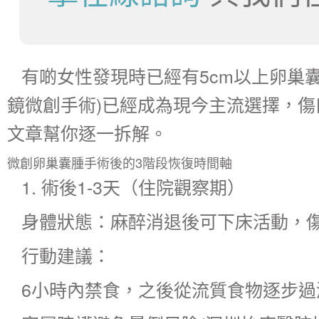
有啲女性發現時已經有5cm以上卵巢
鏡微創手術)已經成為現今主流選擇，傷
文章幫你逐一拆解。
微創卵巢囊腫手術後的3階段恢復時間軸
1. 術後1-3天（住院觀察期）
身體狀態：麻醉消退後可下床活動，
行動建議：
6小時內禁食，之後從流質食物逐步過