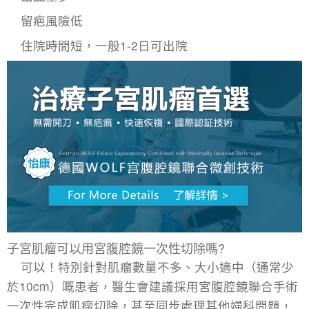
留疤風險低
住院時間短，一般1-2日可出院
子宮肌瘤可以用宮腹腔鏡一次性切除嗎?
可以！特別針對肌瘤數量不多、大小適中（通常少
於10cm）嘅患者，醫生會建議採用宮腹腔鏡聯合手術
一次性完成肌瘤切除，甚至同步處理其他婦科問題，