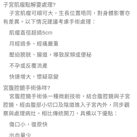
子宮肌瘤點解要處理?
子宮肌瘤可細可大，生長位置唔同，對身體影響亦
有差異。以下情況建議考慮手術處理：
肌瘤直徑超過5cm
月經過多、經痛嚴重
壓迫膀胱、腸道，導致尿頻或便秘
不孕或反覆流產
快速增大、懷疑惡變
宮腹腔鏡手術係咩?
宮腹腔鏡手術係一種微創技術，結合腹腔鏡與子宮
腔鏡，經由腹部小切口及陰道進入子宮內外，同步觀
察與處理病灶。相比傳統開刀，具備以下優點：
傷口小，復原快
出血量少