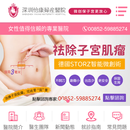
女性值得信賴的專業醫院
00852-59885274
醫生團隊
新聞動態
就診指南
常見問題
醫院簡介