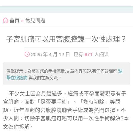
首页
»
常見問題
子宮肌瘤可以用宮腹腔鏡一次性處理？
2025 年 4 月 12 日 已有
671
人阅读
溫馨提示：為節省您的手機流量,文章內容簡短,有任何疑問可
點
擊在線諮詢
與我們在線交流。
不少女士因為月經過多、經痛或不孕而發現患有子
宮肌瘤。面對「是否要手術」、「幾時切除」等問
題，近年興起的宮腹腔鏡聯合手術成為熱門選擇。不
少人問：切除子宮肌瘤可唔可以用一次性手術解決?本
文為你拆解。