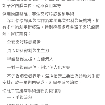
如
子宮內膜異位
、輸卵管阻塞等。
深圳怡康醫院：專注宮腹腔鏡微創手術
深圳怡康婦產醫院作為本地專業婦科醫療機構，擁
有多年微創手術經驗，特別擅長處理各類子宮肌瘤問
題。醫院設有：
全套宮腹腔鏡設備
資深婦科微創醫生主刀
粵語醫護支援，方便港人
一對一術前評估，制定個人化方案
不少香港患者表示，選擇怡康主要因為診斷到手術
安排可於一星期內完成，無需長時間輪候。
切除子宮肌瘤手術流程與恢復期
一、手術流程