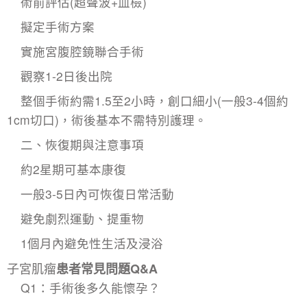
術前評估(超聲波+血檢)
擬定手術方案
實施
宮腹腔鏡聯合手術
觀察1-2日後出院
整個手術約需1.5至2小時，創口細小(一般3-4個約
1cm切口)，術後基本不需特別護理。
二、恢復期與注意事項
約2星期可基本康復
一般3-5日內可恢復日常活動
避免劇烈運動、提重物
1個月內避免性生活及浸浴
子宮肌瘤
患者常見問題Q&A
Q1：手術後多久能懷孕？