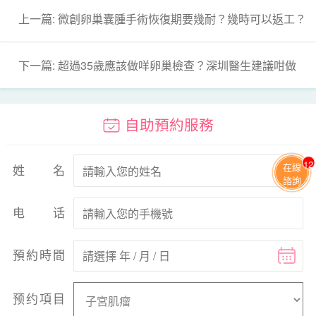
上一篇: 微創卵巢囊腫手術恢復期要幾耐？幾時可以返工？
下一篇: 超過35歲應該做咩卵巢檢查？深圳醫生建議咁做
自助預約服務
11
在線
姓名
諮詢
电话
預約時間
预约項目