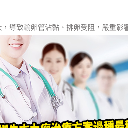
大，導致輸卵管沾黏、排卵受阻，嚴重影