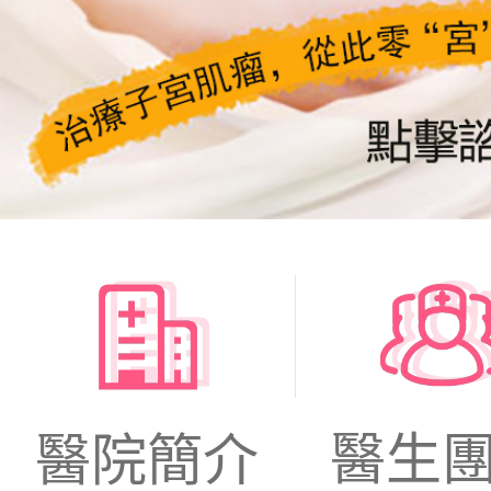
醫生
醫院簡介