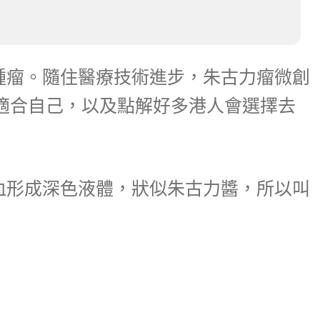
腫瘤。隨住醫療技術進步，朱古力瘤微創
適合自己，以及點解好多港人會選擇去
血形成深色液體，狀似朱古力醬，所以叫