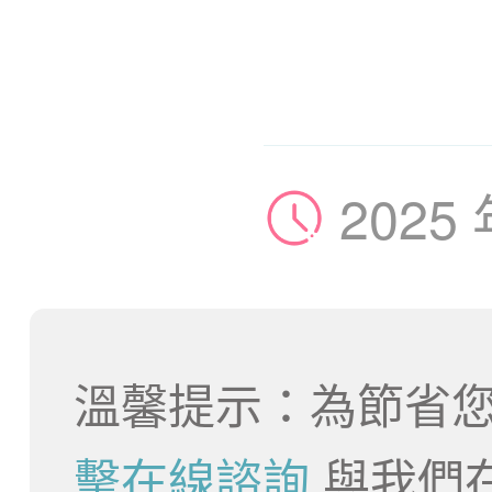
2025
溫馨提示：為節省您
擊在線諮詢
與我們