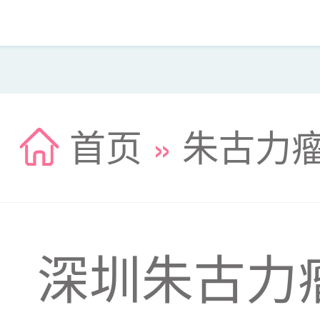
首页
»
朱古力
深圳朱古力