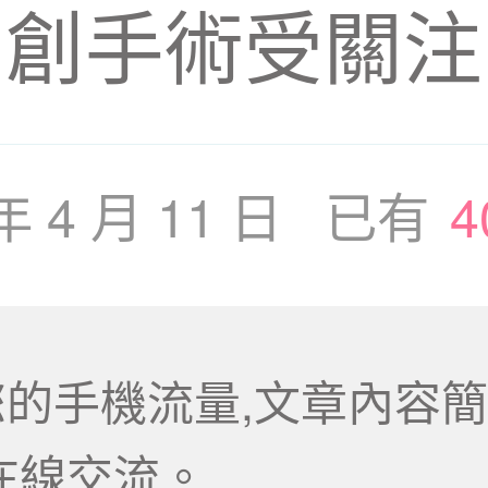
創手術受關注
 年 4 月 11 日 已有
4
的手機流量,文章內容簡
在線交流。