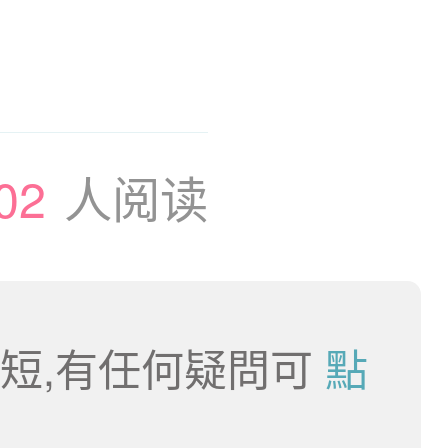
02
人阅读
短,有任何疑問可
點