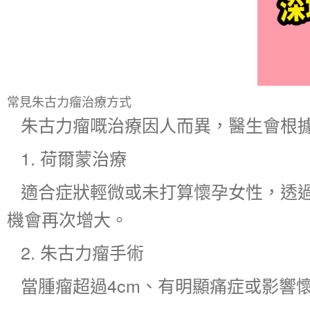
常見朱古力瘤治療方式
朱古力瘤嘅治療因人而異，醫生會根
1. 荷爾蒙治療
適合症狀輕微或未打算懷孕女性，透過
機會再次增大。
2.
朱古力瘤手術
當腫瘤超過4cm、有明顯痛症或影響