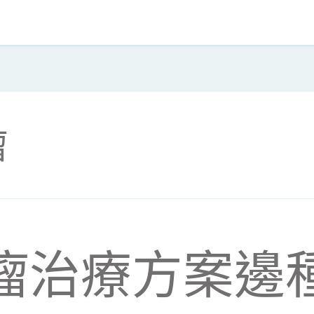
瘤
瘤治療方案邊