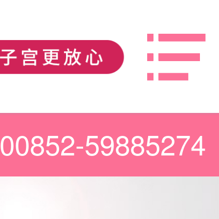
00852-59885274