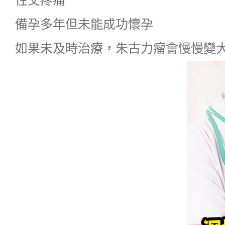
備孕多年但未能成功懷孕
如果未及時治療，朱古力瘤會慢慢變