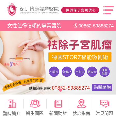
女性值得信賴的專業醫院
00852-59885274
醫生團隊
新聞動態
就診指南
常見問題
醫院簡介