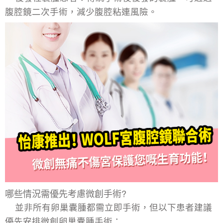
腹腔鏡二次手術，減少腹腔粘連風險。
哪些情況需優先考慮微創手術?
並非所有卵巢囊腫都需立即手術，但以下患者建議
優先安排
微創卵巢囊腫手術
：