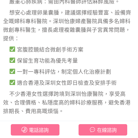
嚴重心肺疾病：需由內科醫師評估麻醉風險。
想安心處理卵巢囊腫，建議選擇經驗豐富、設備齊
全嘅婦科專科醫院。深圳怡康婦產醫院具備多名婦科
微創專科醫生，擅長處理複雜囊腫與子宮異常問題，
提供：
宮腹腔鏡結合微創手術方案
保留生育功能為優先考量
一對一專科評估，制定個人化治療計劃
適合香港及深圳女性即日檢查及安排手術
不少香港女性選擇跨境到深圳怡康醫院，享受高
效、合理價格、私隱度高的婦科診療服務，避免香港
排期長、費用高嘅煩惱。
電話諮詢
在線諮詢