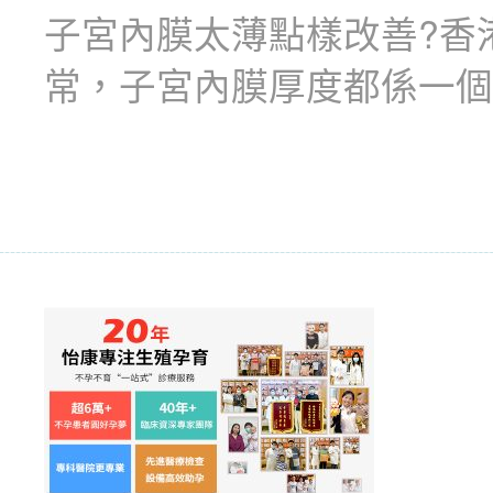
子宮內膜太薄點樣改善?香
常，子宮內膜厚度都係一個重