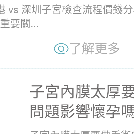
港 vs 深圳子宮檢查流程價錢
要關...
了解更多
子宮內膜太厚要
問題影響懷孕