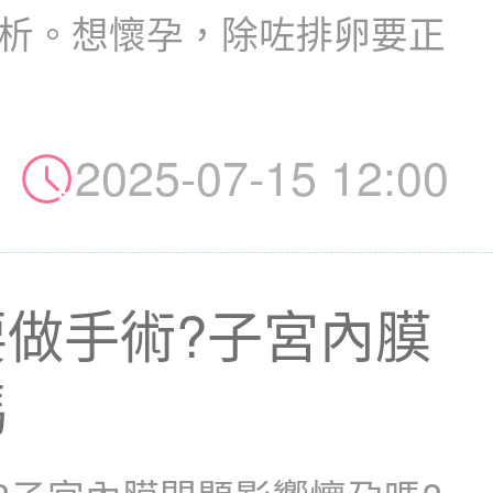
分析。想懷孕，除咗排卵要正
2025-07-15 12:00
做手術?子宮內膜
嗎