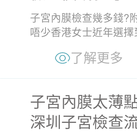
子宮內膜檢查幾多錢?
唔少香港女士近年選擇
為咗了解經期異常原因、.
了解更多
子宮內膜太薄點
深圳子宮檢查