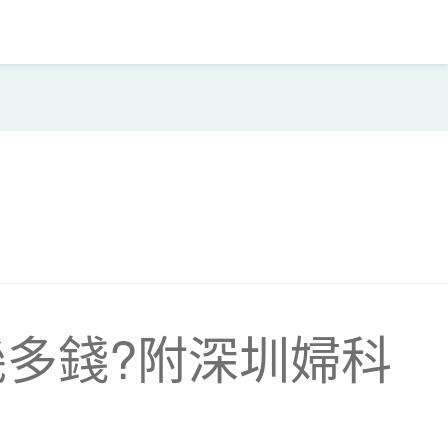
多錢?附深圳婦科