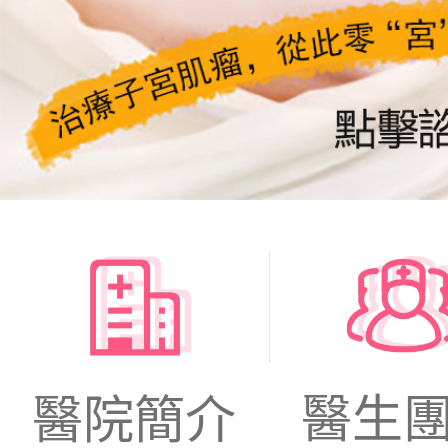
醫生
醫院簡介