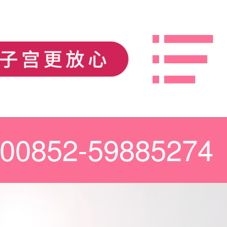
00852-59885274