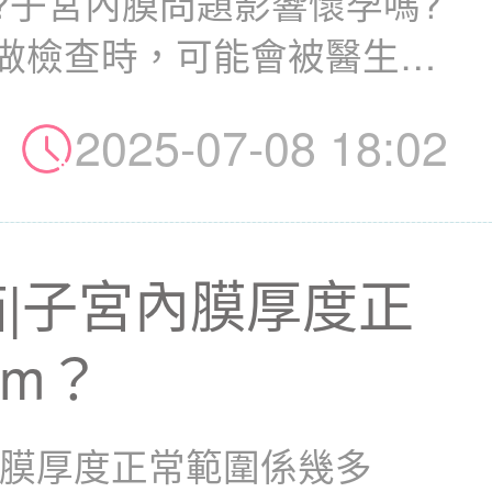
?子宮內膜問題影響懷孕嗎?
做檢查時，可能會被醫生
..
2025-07-08 18:02
|子宮內膜厚度正
m？
內膜厚度正常範圍係幾多