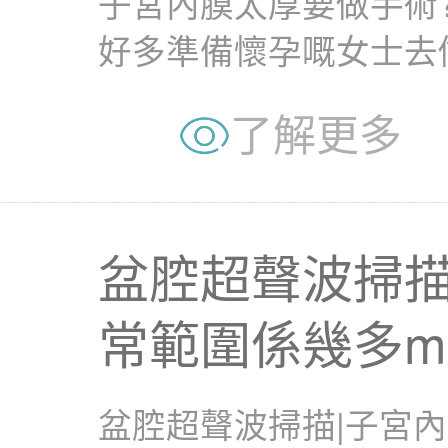
子宮內膜太厚要做手術
好多準備懷孕嘅女士去
話：「你子宮內膜太厚，.
了解更多
盆腔超聲波掃描
常範圍係幾多m
盆腔超聲波掃描|子宮