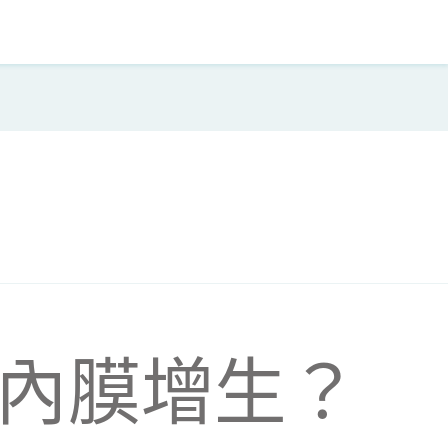
內膜增生？