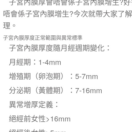
子宮內膜厚會唔會係子宮內膜增生?好
唔會係子宮內膜增生?今次就帶大家了
理。
子宮內膜厚度正常範圍與異常標準
子宮內膜厚度隨月經週期變化：
​月經期：1-4mm
​增殖期（卵泡期）​：5-7mm
​分泌期（黃體期）​：7-16mm
異常增厚定義：
絕經前女性>16mm