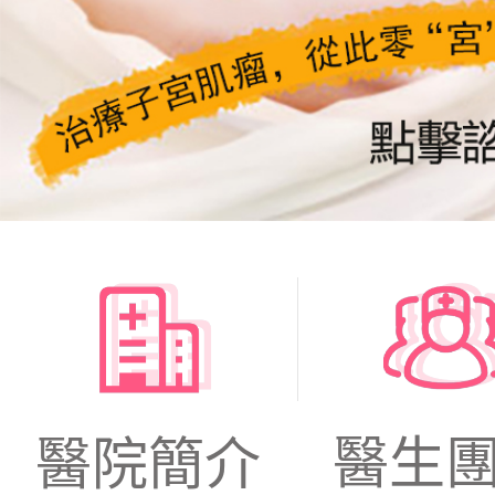
醫生
醫院簡介