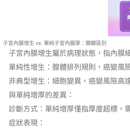
子宮內膜增生 vs. 單純子宮內膜厚：關鍵區別
子宮內膜增生屬於病理狀態，指內膜
​單純性增生：腺體排列規則，癌變風險
​非典型增生：細胞變異，癌變風險高達
與單純增厚的差異：
​診斷方式：單純增厚僅指厚度超標，
​症狀表現：