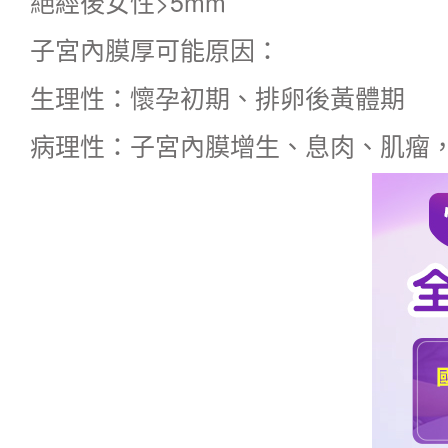
絕經後女性>5mm
子宮內膜厚可能原因：
生理性：懷孕初期、排卵後黃體期
病理性：子宮內膜增生、息肉、肌瘤