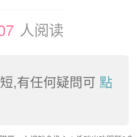
07
人阅读
短,有任何疑問可
點