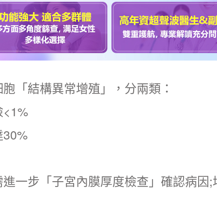
細胞「結構異常增殖」，分兩類：
<1%
30%
需進一步「
子宮內膜厚度檢查
」確認病因