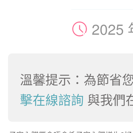
2025
溫馨提示：為節省您
擊在線諮詢
與我們