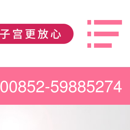
00852-59885274