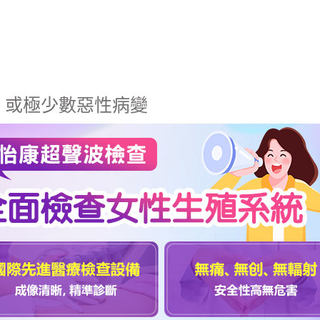
，或極少數惡性病變