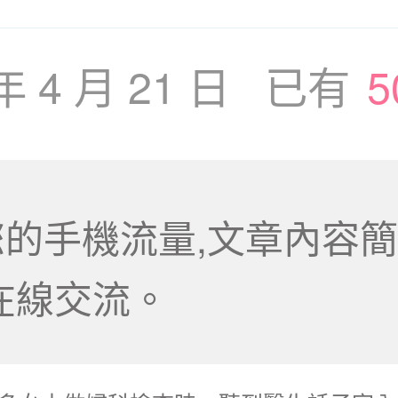
 年 4 月 21 日 已有
5
的手機流量,文章內容簡
在線交流。