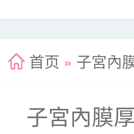
首页
»
子宮內
子宮內膜