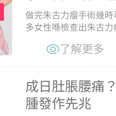
做完朱古力瘤手術幾時
多女性喺檢查出朱古力
朱古力瘤手術，但手術之.
了解更多
成日肚脹腰痛
腫發作先兆