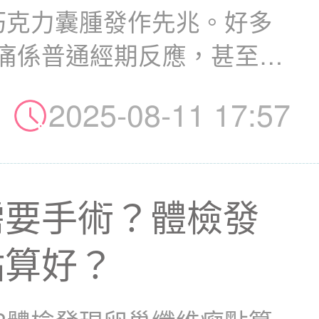
巧克力囊腫發作先兆。好多
痛係普通經期反應，甚至以
..
2025-08-11 17:57
需要手術？體檢發
點算好？