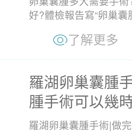
卵巢囊腫多大需要手術
好?體檢報告寫“卵巢囊
瘤”又是什麼？切還...
了解更多
羅湖卵巢囊腫手
腫手術可以幾時
羅湖卵巢囊腫手術|做