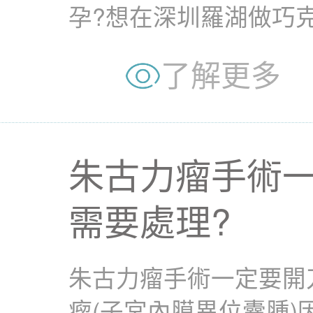
孕?想在深圳羅湖做巧
孕?即睇手術細節、...
了解更多
朱古力瘤手術一
需要處理?
朱古力瘤手術一定要開
瘤(子宮內膜異位囊腫