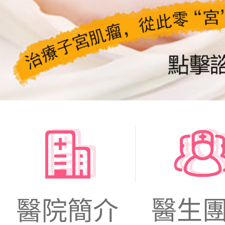
醫生
醫院簡介