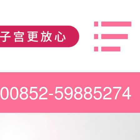
00852-59885274