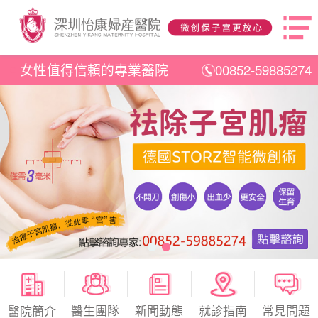
女性值得信賴的專業醫院
00852-59885274
醫生團隊
新聞動態
就診指南
常見問題
醫院簡介