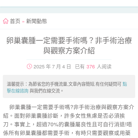
首页
»
新聞動態
卵巢囊腫一定需要手術嗎？非手術治療
與觀察方案介紹
2025 年 7 月 4 日 已有
376
人阅读
溫馨提示：為節省您的手機流量,文章內容簡短,有任何疑問可
點
擊在線諮詢
與我們在線交流。
卵巢囊腫一定需要手術嗎?非手術治療與觀察方案介
紹。面對卵巢囊腫診斷，許多女性焦慮是否必須挨
刀。事實上，超過70%的囊腫屬良性且可自行消退!唔
係所有卵巢囊腫都需要手術，有時只需要觀察或用藥