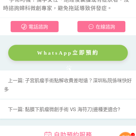
時諮詢婦科微創專家，避免拖延導致併發症。
電話諮詢
在線諮詢
WhatsApp立即預約
上一篇: 子宮肌瘤手術點解收費差咁遠？深圳私院係咪快好
多
下一篇: 黏膜下肌瘤微創手術 VS 海符刀|邊種更適合?
自助預約服務
13