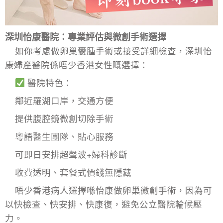
深圳怡康醫院：專業評估與微創手術選擇
如你考慮做
卵巢囊腫手術
或接受詳細檢查，深圳怡
康婦產醫院係唔少香港女性嘅選擇：
醫院特色：
鄰近羅湖口岸，交通方便
提供腹腔鏡微創切除手術
粵語醫生團隊、貼心服務
可即日安排超聲波+婦科診斷
收費透明、套餐式價錢無隱藏
唔少香港病人選擇喺怡康做
卵巢微創手術
，因為可
以快檢查、快安排、快康復，避免公立醫院輪候壓
力。