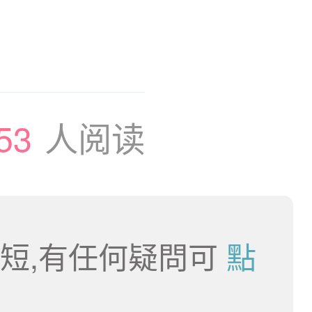
53
人阅读
短,有任何疑問可
點