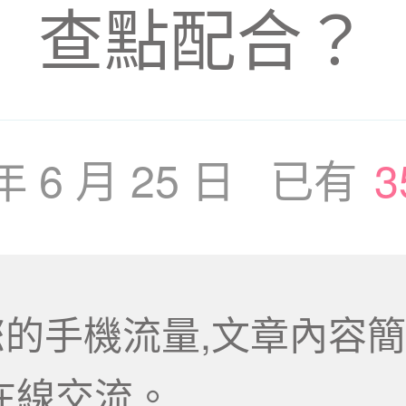
查點配合？
 年 6 月 25 日 已有
3
的手機流量,文章內容簡
在線交流。