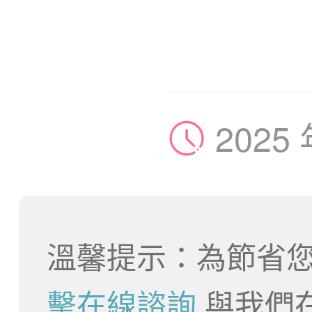
2025
溫馨提示：為節省您
擊在線諮詢
與我們