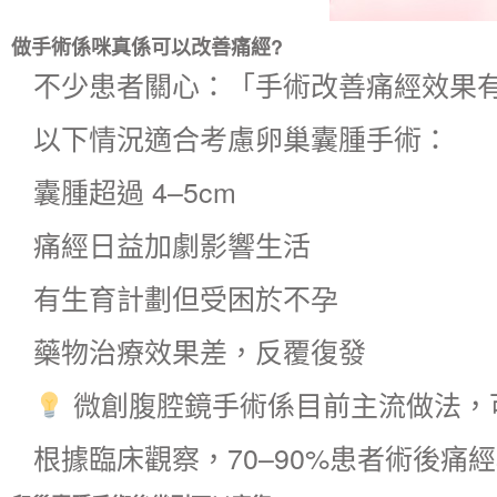
做手術係咪真係可以改善痛經?
不少患者關心：「手術改善痛經效果有
以下情況適合考慮
卵巢囊腫手術
：
囊腫超過 4–5cm
痛經日益加劇影響生活
有生育計劃但受困於不孕
藥物治療效果差，反覆復發
微創腹腔鏡手術係目前主流做法，
根據臨床觀察，70–90%患者術後