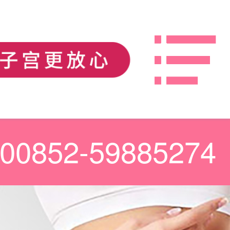
00852-59885274