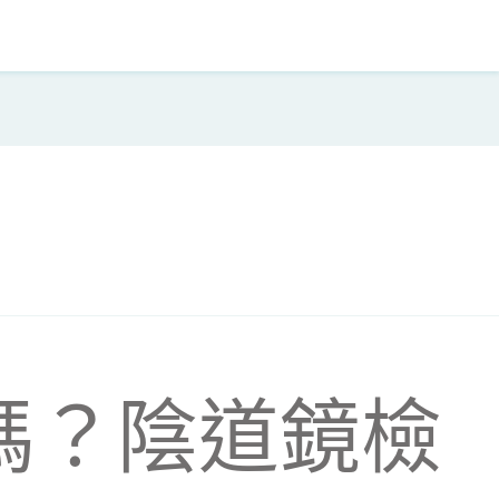
嗎？陰道鏡檢