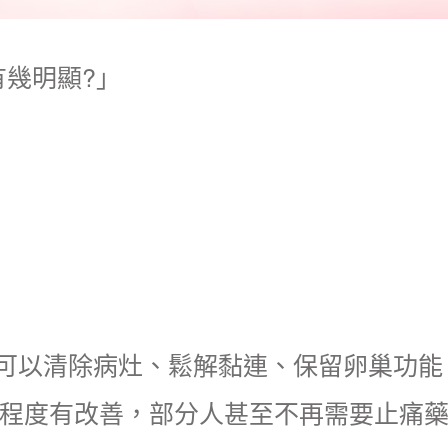
幾明顯?」
可以清除病灶、鬆解黏連、保留卵巢功能
痛經程度有改善，部分人甚至不再需要止痛