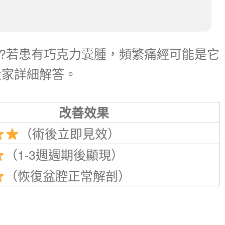
?若患有巧克力囊腫，頻繁痛經可能是它
大家詳細解答。
改善效果
（術後立即見效）
（1-3週週期後顯現）
（恢復盆腔正常解剖）