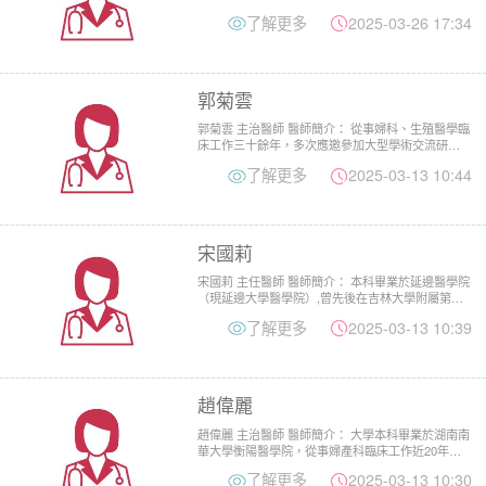
在中國醫科...
了解更多
2025-03-26 17:34
郭菊雲
郭菊雲 主治醫師 醫師簡介： 從事婦科、生殖醫學臨
床工作三十餘年，多次應邀參加大型學術交流研討
會，發表專業論文...
了解更多
2025-03-13 10:44
宋國莉
宋國莉 主任醫師 醫師簡介： 本科畢業於延邊醫學院
（現延邊大學醫學院）,曾先後在吉林大學附屬第二
人民醫院、吉林...
了解更多
2025-03-13 10:39
趙偉麗
趙偉麗 主治醫師 醫師簡介： 大學本科畢業於湖南南
華大學衡陽醫學院，從事婦產科臨床工作近20年，
多次到上級三甲...
了解更多
2025-03-13 10:30