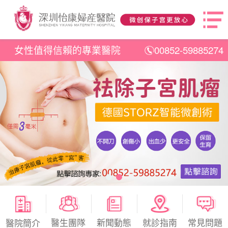
女性值得信賴的專業醫院
00852-59885274
醫生團隊
新聞動態
就診指南
常見問題
醫院簡介