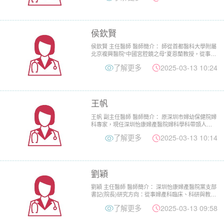
侯欽賢
侯欽賢 主任醫師 醫師簡介： 師從首都醫科大學附屬
北京複興醫院“中國宮腔鏡之母”夏恩蘭教授，從事婦
科臨床工作近...
了解更多
2025-03-13 10:24
王帆
王帆 副主任醫師 醫師簡介： 原深圳市婦幼保健院婦
科專家，現任深圳怡康婦產醫院婦科學科帶頭人。
曾在吉林省遼源市...
了解更多
2025-03-13 10:14
劉穎
劉穎 主任醫師 醫師簡介： 深圳怡康婦產醫院黨支部
書記(院長)研究方向：從事婦產科臨床、科研與教學
近43年，在...
了解更多
2025-03-13 09:58