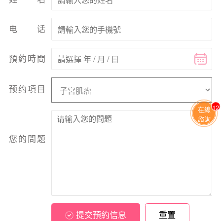
电话
預約時間
预约項目
13
在線
諮詢
您的問題
提交預約信息
重置