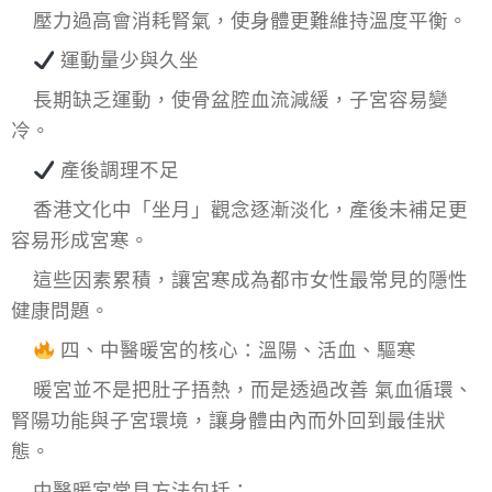
壓力過高會消耗腎氣，使身體更難維持溫度平衡。
運動量少與久坐
長期缺乏運動，使骨盆腔血流減緩，子宮容易變
冷。
產後調理不足
香港文化中「坐月」觀念逐漸淡化，產後未補足更
容易形成宮寒。
這些因素累積，讓宮寒成為都市女性最常見的隱性
健康問題。
四、中醫暖宮的核心：溫陽、活血、驅寒
暖宮並不是把肚子捂熱，而是透過改善 氣血循環、
腎陽功能與子宮環境，讓身體由內而外回到最佳狀
態。
中醫暖宮常見方法包括：