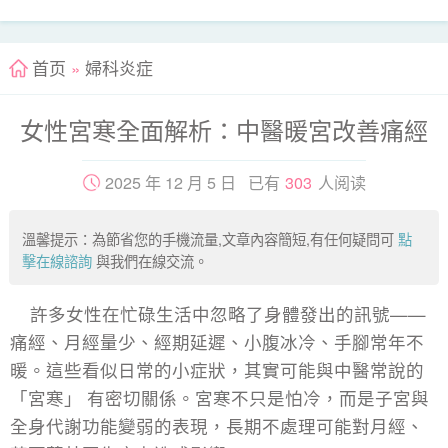
首页
»
婦科炎症
女性宮寒全面解析：中醫暖宮改善痛經
2025 年 12 月 5 日 已有
303
人阅读
溫馨提示：為節省您的手機流量,文章內容簡短,有任何疑問可
點
擊在線諮詢
與我們在線交流。
許多女性在忙碌生活中忽略了身體發出的訊號——
痛經、月經量少、經期延遲、小腹冰冷、手腳常年不
暖。這些看似日常的小症狀，其實可能與中醫常說的
「宮寒」 有密切關係。宮寒不只是怕冷，而是子宮與
全身代謝功能變弱的表現，長期不處理可能對月經、