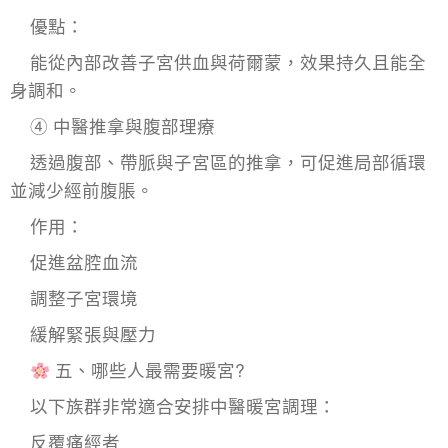
優點：
能從內部改善子宮供血與荷爾蒙，效果持久且能全
身調和。
④ 中醫推拿與腹部理療
透過腹部、帶脈與子宮區的推拿，可促進局部循環
並減少經前腹脹。
作用：
促進盆腔血流
調整子宮環境
緩解緊張與壓力
五、哪些人最需要暖宮?
以下族群非常適合安排中醫暖宮調理：
反覆痛經者