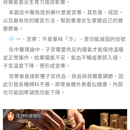
荷爾蒙甚至生育力造成影響。
本篇從中醫角度拆解什麼是宮寒、其危害、成因，
以及最有效的暖宮方法，幫助香港女生掌握自己的健
康節奏。
一、宮寒：不是單純「冷」，是功能減弱的信號
在中醫理論中，子宮需要充足的陽氣才能保持溫暖
並正常運作。如果陽氣不足、氣血不暢或寒邪入侵，
子宮溫度下降，便形成宮寒。
宮寒會直接影響子宮供血、排血與荷爾蒙調節，因
此引發各種婦科不適。即使身體外表看似健康，內部
也可能因寒凝而功能下降。