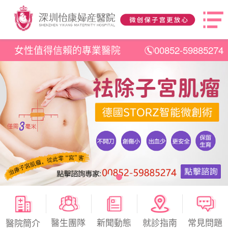
女性值得信賴的專業醫院
00852-59885274
醫生團隊
新聞動態
就診指南
常見問題
醫院簡介