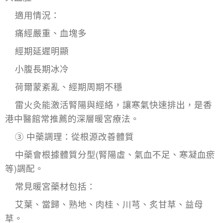
適用情況：
痛經嚴重、血塊多
經期延遲明顯
小腹長期冰冷
荷爾蒙紊亂、經期周期不穩
雷火灸能激活腎陽與經絡，讓寒氣快速排出，是香
港中醫館常推薦的深層暖宮療法。
③ 中藥調理：從根源改善體質
中藥會根據體質分型(腎陽虛、氣血不足、寒凝血瘀
等)調配。
常見暖宮藥材包括：
艾葉、當歸、熟地、肉桂、川芎、炙甘草、益母
草。