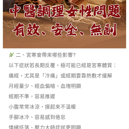
二、宮寒會帶來哪些影響?
以下症狀若長期反覆，極可能已經是宮寒體質：
痛經，尤其是「冷痛」或經期要靠熱敷才緩解
月經量少、經血偏暗、血塊明顯
經期不準，容易推遲
小腹常常冰涼，摸起來不溫暖
手腳冰冷、容易感到倦怠
情緒低落、壓力大時症狀更明顯