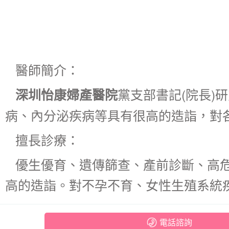
醫師簡介：
黨支部書記(院長)
深圳怡康婦產醫院
病、內分泌疾病等具有很高的造詣，對
擅長診療：
優生優育、遺傳篩查、產前診斷、高
高的造詣。對不孕不育、女性生殖系統
電話諮詢