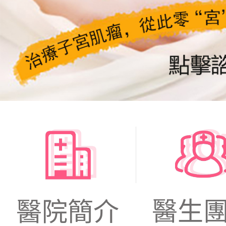
醫生
醫院簡介