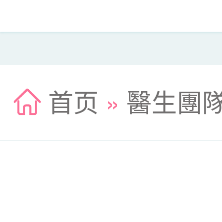
首页
»
醫生團