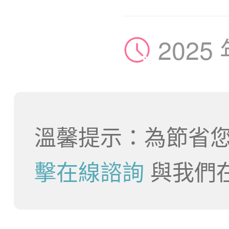
2025
溫馨提示：為節省您
擊在線諮詢
與我們