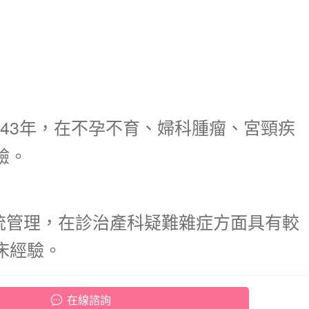
43年，在不孕不育、婦科腫瘤、宮頸疾
驗。
統管理，在診治產科疑難雜症方面具有較
床經驗。
在線諮詢