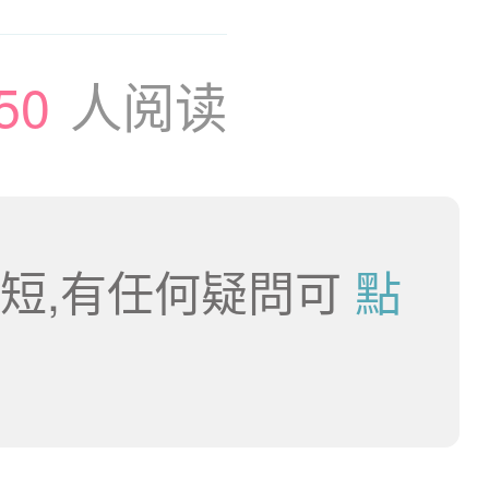
50
人阅读
短,有任何疑問可
點