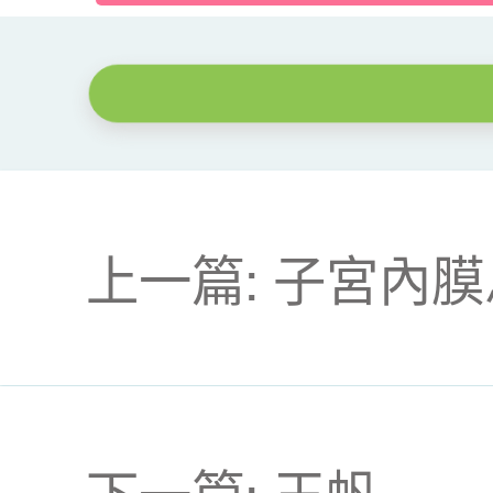
上一篇: 子宮內
下一篇: 王帆