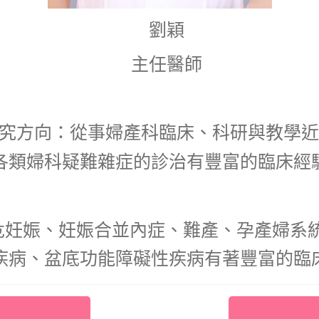
劉穎
主任醫師
研究方向：從事婦產科臨床、科研與教學近
各類婦科疑難雜症的診治有豐富的臨床經
危妊娠、妊娠合並內症、難產、孕產婦系
疾病、盆底功能障礙性疾病有著豐富的臨