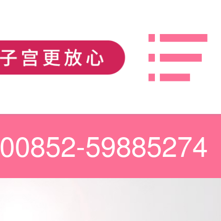
00852-59885274