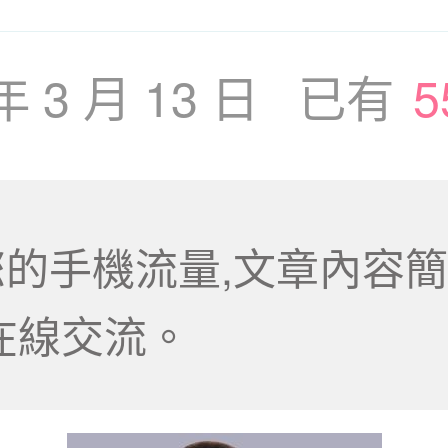
 年 3 月 13 日 已有
5
的手機流量,文章內容簡
在線交流。