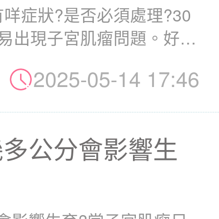
咩症狀?是否必須處理?30
容易出現子宮肌瘤問題。好多
2025-05-14 17:46
幾多公分會影響生