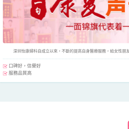
深圳怡康婦科自成立以來，不斷的提高自身醫療服務，給女性朋友
口碑好，信譽好
服務品質高