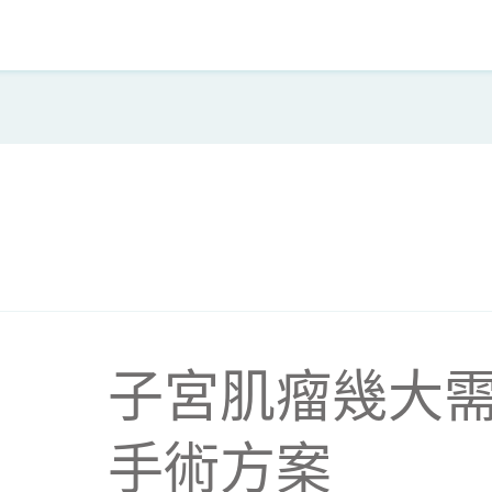
子宮肌瘤幾大需
手術方案