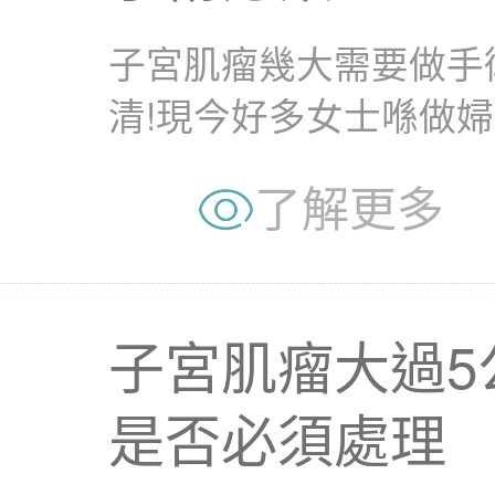
子宮肌瘤幾大需要做手
清!現今好多女士喺做
肌瘤，首先反應往往...
了解更多
子宮肌瘤大過5
是否必須處理