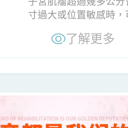
子宮肌瘤超過幾多公分
寸過大或位置敏感時，
育。那到底子宮肌瘤幾多公
了解更多