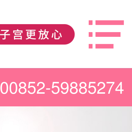
00852-59885274