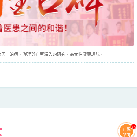
病因、治療、護理等有著深入的研究，為女性健康護航。
務
11
在線
諮詢