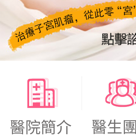
醫生
醫院簡介