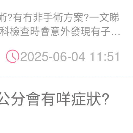
術?有冇非手術方案?一文睇
婦科檢查時會意外發現有子宮
2025-06-04 11:51
公分會有咩症狀?