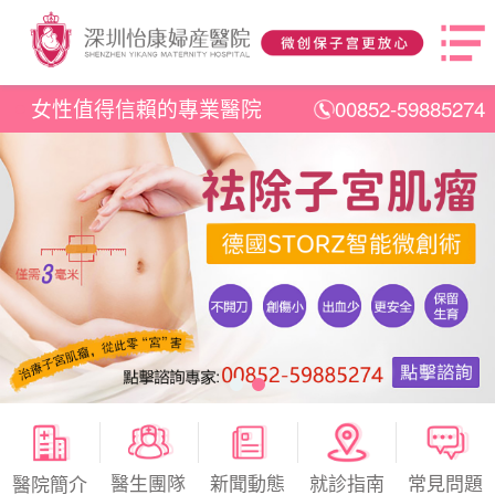
女性值得信賴的專業醫院
00852-59885274
醫生團隊
新聞動態
就診指南
常見問題
醫院簡介