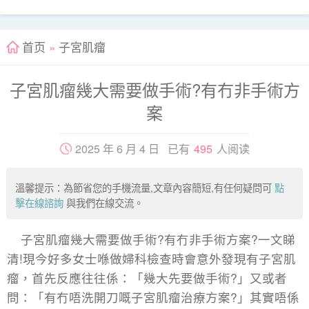
首页
»
子宮肌瘤
子宮肌瘤幾大需要做手術?有冇非手術方
案
2025 年 6 月 4 日 已有
495
人阅读
溫馨提示：為節省您的手機流量,文章內容簡短,有任何疑問可
點
擊在線諮詢
與我們在線交流。
子宮肌瘤幾大需要做手術?有冇非手術方案?一文睇
清!現今好多女士喺做婦科檢查時會意外發現有子宮肌
瘤，首先反應往往係：「幾大先要做手術?」又或者
問：「有冇唔洗開刀嘅子宮肌瘤治療方案?」其實唔係