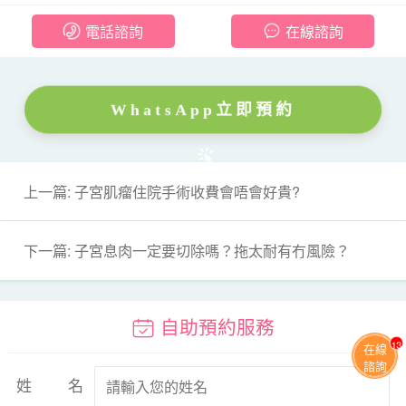
電話諮詢
在線諮詢
WhatsApp立即預約
上一篇: 子宮肌瘤住院手術收費會唔會好貴?
下一篇: 子宮息肉一定要切除嗎？拖太耐有冇風險？
自助預約服務
13
在線
諮詢
姓名