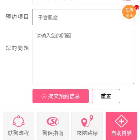
11
在線
諮詢
预约項目
您的問題
提交預約信息
重置
就醫流程
醫保指南
來院路線
自助掛號