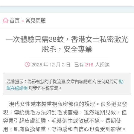
首页
»
常見問題
一次體驗只需38蚊，香港女士私密激光
脫毛，安全專業
2025 年 12 月 2 日 已有
216
人阅读
溫馨提示：為節省您的手機流量,文章內容簡短,有任何疑問可
點
擊在線諮詢
與我們在線交流。
現代女性越來越重視私密部位的護理。很多港女發
現，傳統脫毛方法如刮毛或蜜蠟，雖然短期見效，但
容易引起皮膚紅腫、毛髮倒生或敏感不適。長期使
用，肌膚負擔加重，舒適感和自信心也會受到影響。