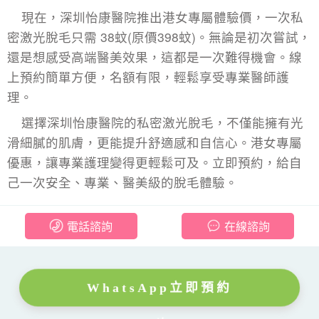
現在，深圳怡康醫院推出港女專屬體驗價，一次私
密激光脫毛只需 38蚊(原價398蚊)。無論是初次嘗試，
還是想感受高端醫美效果，這都是一次難得機會。線
上預約簡單方便，名額有限，輕鬆享受專業醫師護
理。
選擇深圳怡康醫院的私密激光脫毛，不僅能擁有光
滑細膩的肌膚，更能提升舒適感和自信心。港女專屬
優惠，讓專業護理變得更輕鬆可及。立即預約，給自
己一次安全、專業、醫美級的脫毛體驗。
電話諮詢
在線諮詢
WhatsApp立即預約