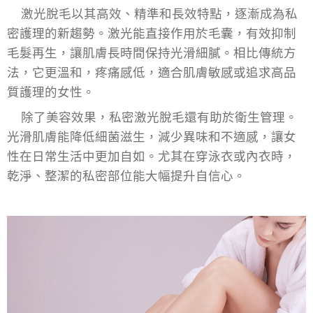
激光脫毛以其高效、精準和長效特點，逐漸成為私
密護理的新趨勢。激光能直接作用於毛囊，有效抑制
毛髮再生，讓肌膚長時間保持光滑細膩。相比傳統方
法，它更溫和，疼痛感低，適合肌膚敏感或追求高品
質護理的女性。
除了美容效果，私密激光脫毛還有助於衛生管理。
光滑肌膚能降低細菌滋生，減少異味和不適感，讓女
性在日常生活中更加自如。尤其在穿泳衣或內衣時，
乾淨、整潔的私密部位能大幅提升自信心。