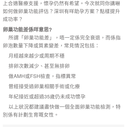
上合適醫療支援，懷孕仍然有希望。今次就同你講嚇
如何做卵巢功能評估？深圳有咩助孕方案？點樣提升
成功率？
卵巢功能差係咩意思?
所謂「卵巢功能差」，唔一定係完全衰退，而係指
卵泡數量下降或質素變差，常見情況包括：
月經越來越少或周期不穩
排卵次數減少、甚至無排卵
做AMH或FSH檢查，指標異常
曾經接受過卵巢相關手術或化療
年紀接近或超過35歲仍未成功懷孕
以上狀況都建議盡快做一個全面
卵巢功能檢測
，特
別係有計劃生育嘅女性。