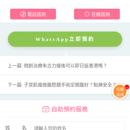
電話諮詢
在線諮詢
WhatsApp立即預約
上一篇: 微創治療朱古力瘤後可以即日返香港嗎？
下一篇: 子宮肌瘤做腹腔鏡手術定開腹好？點揀安全？
11
在線
諮詢
自助預約服務
姓名