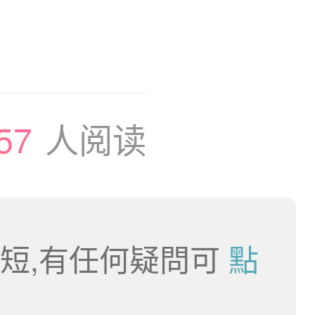
57
人阅读
短,有任何疑問可
點