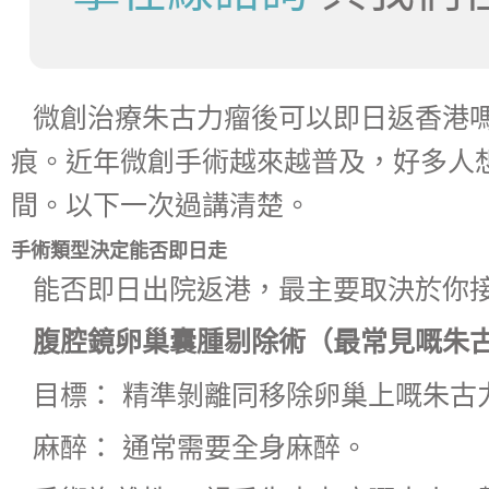
微創治療朱古力瘤後可以即日返香港
痕。近年微創手術越來越普及，好多人
間。以下一次過講清楚。
手術類型決定能否即日走
能否即日出院返港，最主要取決於你
腹腔鏡卵巢囊腫剔除術（最常見嘅朱
目標： 精準剝離同移除卵巢上嘅朱古
麻醉： 通常需要全身麻醉。