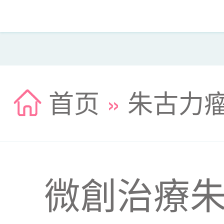
首页
»
朱古力
微創治療