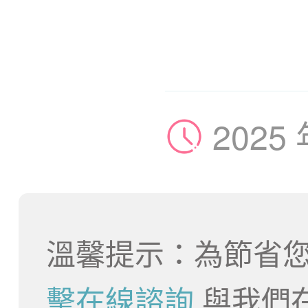
2025
溫馨提示：為節省您
擊在線諮詢
與我們