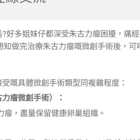
嗎?好多姐妹仔都深受朱古力瘤困擾，痛
想知做完
治療朱古力瘤
嘅微創手術後，可
接受嘅具體微創手術類型同複雜程度：
古力瘤微創手術）：
力瘤，盡量保留健康卵巢組織。