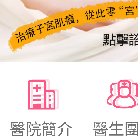
醫生
醫院簡介