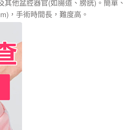
其他盆腔器官(如腸道、膀胱)。簡單、
cm)，手術時間長，難度高。