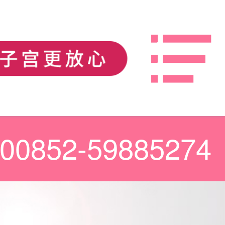
00852-59885274