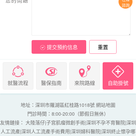
您的問題
諮詢
提交預約信息
重置
就醫流程
醫保指南
來院路線
自助掛號
地址：深圳市羅湖區紅桂路1018號
網站地圖
門診時間：8:00-20:00（節假日無休）
友情鏈接：
大陸落仔
|
子宮肌瘤微創手術
|
深圳不孕不育醫院
|
深圳
人工流產
|
深圳人工流產手術費用
|
深圳婦科醫院
|
深圳終止懷孕哪