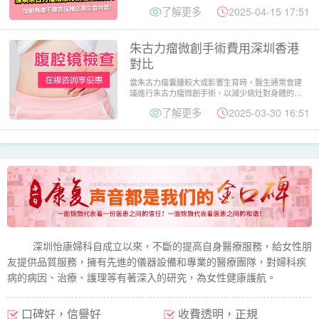
囊腫）。朱古力瘤是子...
了解更多
2025-04-15 17:51
朱古力瘤微創手術費用深圳香港
對比
當朱古力瘤囊腫較大或影響生育時，醫生通常會建
議進行朱古力瘤微創手術，以減少病灶對身體的影
響。那麼，在深圳與香港...
了解更多
2025-03-30 16:51
深圳怡康婦科自成立以來，不斷的提高自身醫療服務，給女性朋
友提供品質服務，擁有先進的儀器設備和專業的醫療團隊，對婦科疾
病的病因、治療、護理等有著深入的研究，為女性健康護航。
口碑好，信譽好
收費透明，正規