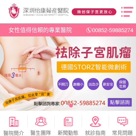
女性值得信賴的專業醫院
00852-59885274
醫生團隊
新聞動態
就診指南
常見問題
醫院簡介