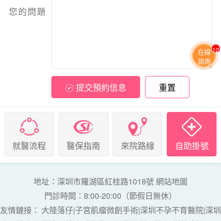
您的問題
12
在線
諮詢
提交預約信息
重置
就醫流程
醫保指南
來院路線
自助掛號
地址：深圳市羅湖區紅桂路1018號
網站地圖
門診時間：8:00-20:00（節假日無休）
友情鏈接：
大陸落仔
|
子宮肌瘤微創手術
|
深圳不孕不育醫院
|
深圳