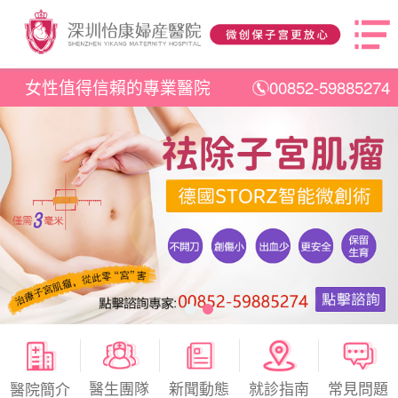
女性值得信賴的專業醫院
00852-59885274
醫生團隊
新聞動態
就診指南
常見問題
醫院簡介