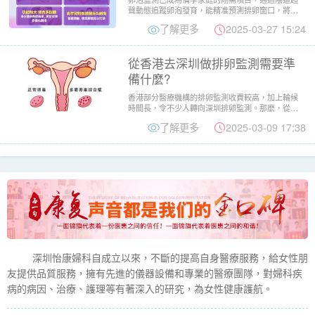
聲動態追蹤卵泡發育，能精准預測排卵窗口，將自
然受孕率提升41%。然...
了解更多
2025-03-27 15:24
從香港去深圳做排卵監測需要準
備什麼?
香港部分醫療機構的排卵監測收費較高，加上輪候
時間長，令不少人轉向深圳排卵監測。那麼，從香
港去深圳做排卵監測需要...
了解更多
2025-03-09 17:38
深圳怡康婦科自成立以來，不斷的提高自身醫療服務，給女性朋
友提供品質服務，擁有先進的儀器設備和專業的醫療團隊，對婦科疾
病的病因、治療、護理等有著深入的研究，為女性健康護航。