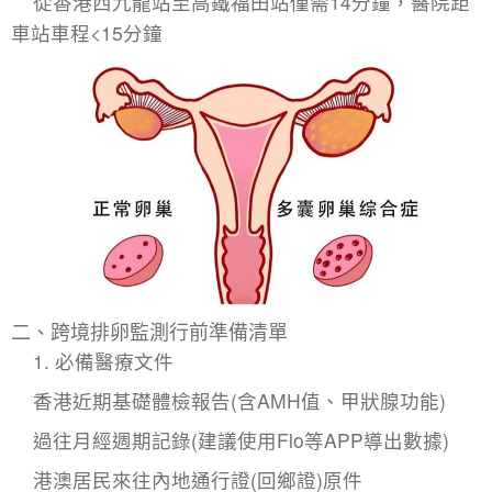
從香港西九龍站至高鐵福田站僅需14分鐘，醫院距
車站車程<15分鐘
二、跨境排卵監測行前準備清單
1. 必備醫療文件
香港近期基礎體檢報告(含AMH值、甲狀腺功能)
過往月經週期記錄(建議使用Flo等APP導出數據)
港澳居民來往內地通行證(回鄉證)原件