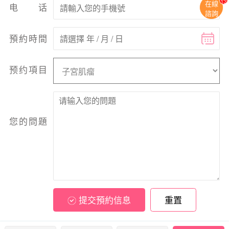
13
在線
电话
諮詢
預約時間
预约項目
您的問題
提交預約信息
重置