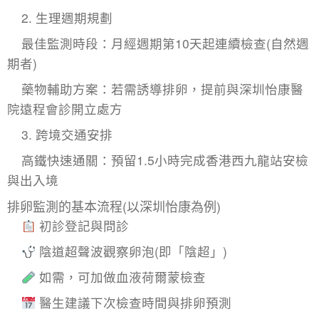
2. 生理週期規劃
最佳監測時段：月經週期第10天起連續檢查(自然週
期者)
藥物輔助方案：若需誘導排卵，提前與深圳怡康醫
院遠程會診開立處方
3. 跨境交通安排
高鐵快速通關：預留1.5小時完成香港西九龍站安檢
與出入境
排卵監測的基本流程(以深圳怡康為例)
初診登記與問診
陰道超聲波觀察卵泡(即「陰超」)
如需，可加做血液荷爾蒙檢查
醫生建議下次檢查時間與排卵預測