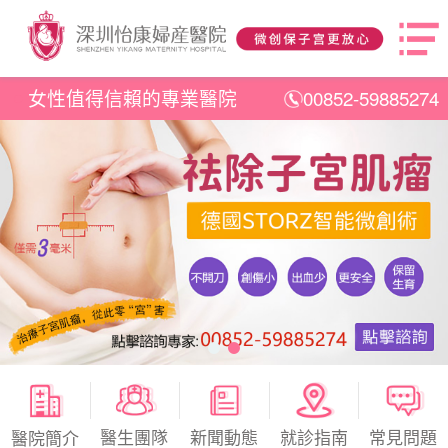
女性值得信賴的專業醫院
00852-59885274
醫生團隊
新聞動態
就診指南
常見問題
醫院簡介