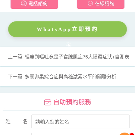
電話諮詢
在線諮詢
WhatsApp立即預約
上一篇: 經痛到嘔吐竟是子宮腺肌症?5大隱藏症狀+自測表
下一篇: 多囊卵巢綜合症與高雄激素水平的關聯分析
自助預約服務
姓名