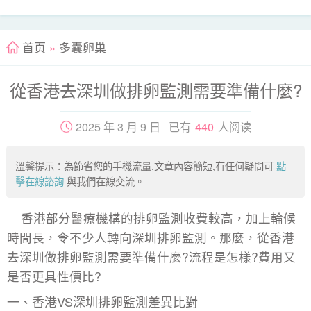
首页
»
多囊卵巢
從香港去深圳做排卵監測需要準備什麼?
2025 年 3 月 9 日 已有
440
人阅读
溫馨提示：為節省您的手機流量,文章內容簡短,有任何疑問可
點
擊在線諮詢
與我們在線交流。
香港部分醫療機構的排卵監測收費較高，加上輪候
時間長，令不少人轉向深圳排卵監測。那麼，從香港
去深圳做排卵監測需要準備什麼?流程是怎樣?費用又
是否更具性價比?
一、香港VS深圳排卵監測差異比對