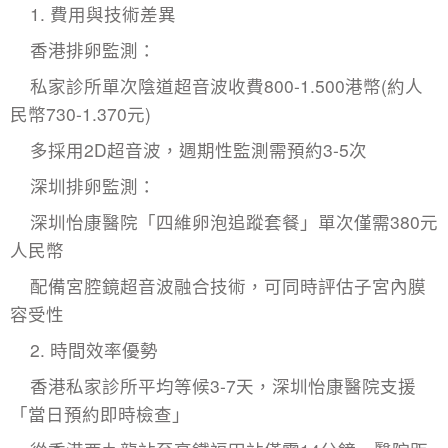
1. 費用與技術差異
香港排卵監測：
私家診所單次陰道超音波收費800-1.500港幣(約人
民幣730-1.370元)
多採用2D超音波，週期性監測需預約3-5次
深圳
排卵監測
：
深圳怡康醫院「四維卵泡追蹤套餐」單次僅需380元
人民幣
配備宮腔鏡超音波融合技術，可同時評估子宮內膜
容受性
2. 時間效率優勢
香港私家診所平均等候3-7天，深圳怡康醫院支援
「當日預約即時檢查」