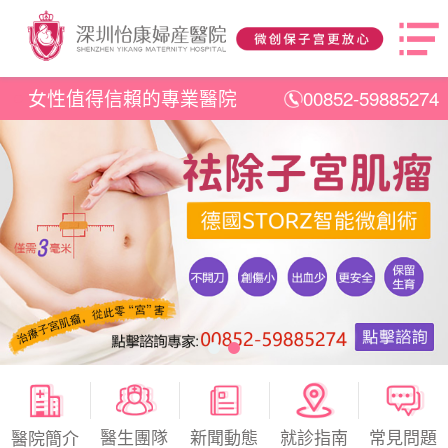
女性值得信賴的專業醫院
00852-59885274
醫生團隊
新聞動態
就診指南
常見問題
醫院簡介