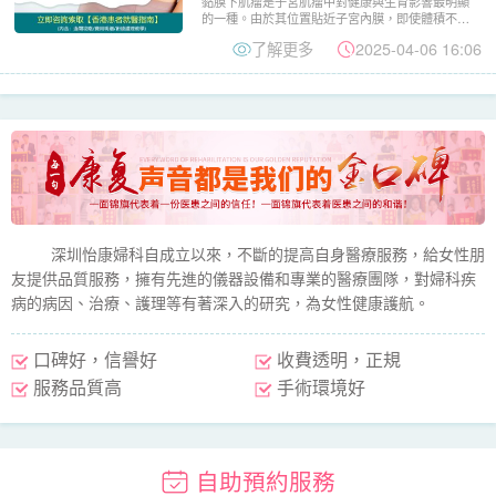
黏膜下肌瘤是子宮肌瘤中對健康與生育影響最明顯
的一種。由於其位置貼近子宮內膜，即使體積不
大，也可能引起明顯不適。...
了解更多
2025-04-06 16:06
深圳怡康婦科自成立以來，不斷的提高自身醫療服務，給女性朋
友提供品質服務，擁有先進的儀器設備和專業的醫療團隊，對婦科疾
病的病因、治療、護理等有著深入的研究，為女性健康護航。
口碑好，信譽好
收費透明，正規
服務品質高
手術環境好
自助預約服務