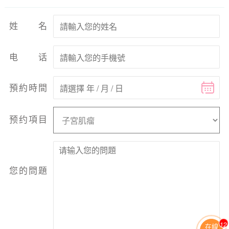
姓名
电话
預約時間
预约項目
您的問題
12
在線