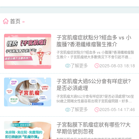
首页
»
子宮肌瘤症狀點分?經血多 vs 小
腹腫?香港纖維瘤醫生推介
子宮肌瘤症狀點分?經血多 vs 小腹腫?香港纖維瘤醫
生推介。子宮肌瘤絕大多數情況下不會引起不適。
也就是說，沒有...
了解更多
2025-08-03 18:18
子宮肌瘤大過5公分會有咩症狀?
是否必須處理
子宮肌瘤大過5公分會有咩症狀?是否必須處理?30至
50歲之間嘅女性最容易出現子宮肌瘤問題。好多女
性檢查時被發現...
了解更多
2025-05-14 17:46
子宮黏膜下肌瘤症狀有哪些?7大
早期信號別忽視