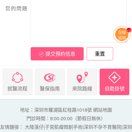
您的問題
12
在線
諮詢
提交預約信息
重置
就醫流程
醫保指南
來院路線
自助掛號
地址：深圳市羅湖區紅桂路1018號
網站地圖
門診時間：8:00-20:00（節假日無休）
友情鏈接：
大陸落仔
|
子宮肌瘤微創手術
|
深圳不孕不育醫院
|
深圳