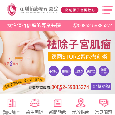
女性值得信賴的專業醫院
00852-59885274
醫生團隊
新聞動態
就診指南
常見問題
醫院簡介