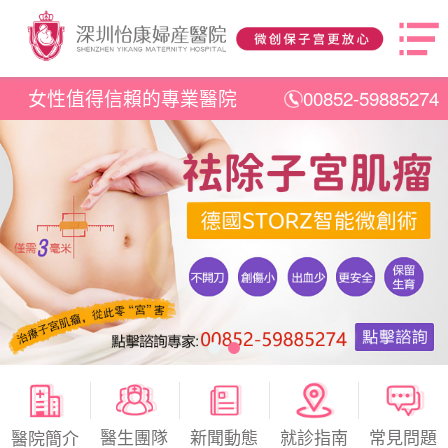
女性值得信賴的專業醫院
00852-59885274
醫生團隊
新聞動態
就診指南
常見問題
醫院簡介