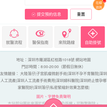
12
在線
諮詢
提交預約信息
重置
就醫流程
醫保指南
來院路線
自助掛號
地址：深圳市羅湖區紅桂路1018號
網站地圖
門診時間：8:00-20:00（節假日無休）
友情鏈接：
大陸落仔
|
子宮肌瘤微創手術
|
深圳不孕不育醫院
|
深圳
人工流產
|
深圳人工流產手術費用
|
深圳婦科醫院
|
深圳終止懷孕哪
家醫院好
|
深圳落仔
|
私密緊縮針效果怎麼樣
|
圖片、字體免責聲明
本站部分圖片來源於網絡，如涉及版權，可聯繫刪除。