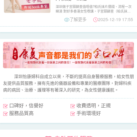
深圳做子宮頸篩查值唔值?柏氏抹片價錢、流程一次
睇清 對好多香港女性嚟講，子宮頸篩查（柏氏抹片
檢查） 已經係定期...
了解更多
2025-12-19 17:55
深圳怡康婦科自成立以來，不斷的提高自身醫療服務，給女性朋
友提供品質服務，擁有先進的儀器設備和專業的醫療團隊，對婦科疾
病的病因、治療、護理等有著深入的研究，為女性健康護航。
口碑好，信譽好
收費透明，正規
服務品質高
手術環境好