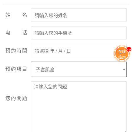
姓名
电话
預約時間
11
在線
諮詢
预约項目
您的問題