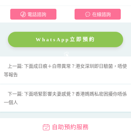
電話諮詢
在線諮詢
WhatsApp立即預約
上一篇: 下面成日痕＋白帶異常？港女深圳即日驗菌，唔使
等報告
下一篇: 下面唔緊影響夫妻感覺？香港媽媽私密困擾你唔係
一個人
自助預約服務