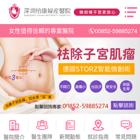
女性值得信賴的專業醫院
00852-59885274
醫生團隊
新聞動態
就診指南
常見問題
醫院簡介