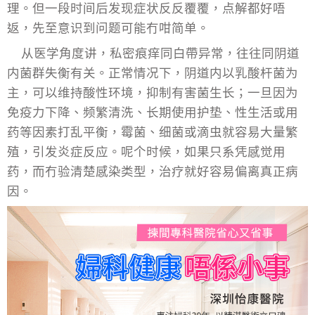
理。但一段时间后发现症状反反覆覆，点解都好唔
返，先至意识到问题可能冇咁简单。
从医学角度讲，私密痕痒同白帶异常，往往同阴道
内菌群失衡有关。正常情况下，阴道内以乳酸杆菌为
主，可以维持酸性环境，抑制有害菌生长；一旦因为
免疫力下降、频繁清洗、长期使用护垫、性生活或用
药等因素打乱平衡，霉菌、细菌或滴虫就容易大量繁
殖，引发炎症反应。呢个时候，如果只系凭感觉用
药，而冇验清楚感染类型，治疗就好容易偏离真正病
因。