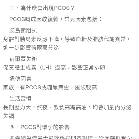
三、為什麼會出現PCOS？
PCOS嘅成因較複雜，常見因素包括：
胰島素阻抗
身體對胰島素反應下降，導致血糖及脂肪代謝異常，
進一步影響荷爾蒙分泌
荷爾蒙失衡
促黃體生成素（LH）過高，影響正常排卵
遺傳因素
家族中有PCOS或糖尿病史，風險較高
生活習慣
長期壓力大、熬夜、飲食高糖高油，均會加劇內分泌
失調
四、PCOS對懷孕的影響
多囊卵巢症最大影響係排卵不規律，從而降低受孕