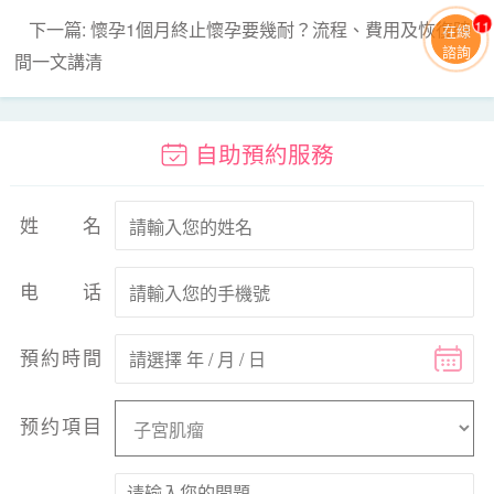
下一篇: 懷孕1個月終止懷孕要幾耐？流程、費用及恢復時
11
在線
諮詢
間一文講清
自助預約服務
姓名
电话
預約時間
预约項目