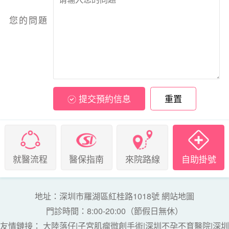
您的問題
提交預約信息
重置
就醫流程
醫保指南
來院路線
自助掛號
地址：深圳市羅湖區紅桂路1018號
網站地圖
門診時間：8:00-20:00（節假日無休）
友情鏈接：
大陸落仔
|
子宮肌瘤微創手術
|
深圳不孕不育醫院
|
深圳