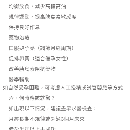
均衡飲食，減少高糖高油
規律運動，提高胰島素敏感度
保持良好作息
藥物治療
口服避孕藥（調節月經周期）
促排卵藥（適合備孕女性）
改善胰島素阻抗藥物
醫學輔助
如自然受孕困難，可考慮人工授精或試管嬰兒等方式
六、何時應該就醫？
如出現以下情況，建議盡早求醫檢查：
月經長期不規律或超過3個月未來
備孕半年以上未成功