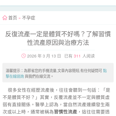
首页
»
不孕症
反復流產一定是體質不好嗎？了解習慣
性流產原因與治療方法
2026 年 3 月 13 日 已有
311
人阅读
溫馨提示：為節省您的手機流量,文章內容簡短,有任何疑問可
點
擊在線諮詢
與我們在線交流。
很多女性在經歷流產後，往往會聽到一句話：「是
不是體質不好？」其實，反覆流產並不一定與體質虛
弱有直接關係。醫學上認為，當自然流產連續發生兩
次或以上時，通常被稱為
習慣性流產
，這往往需要透