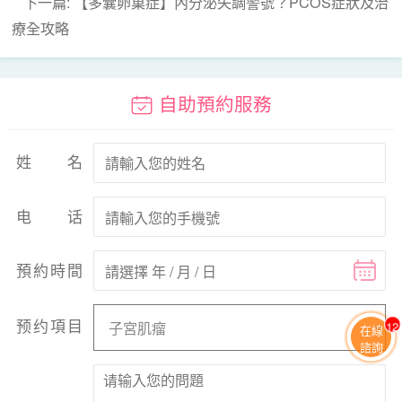
下一篇: 【多囊卵巢症】內分泌失調警號？PCOS症狀及治
療全攻略
自助預約服務
姓名
电话
預約時間
预约項目
13
在線
諮詢