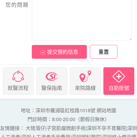
您的問題
提交預約信息
重置
就醫流程
醫保指南
來院路線
自助掛號
地址：深圳市羅湖區紅桂路1018號
網站地圖
門診時間：8:00-20:00（節假日無休）
友情鏈接：
大陸落仔
|
子宮肌瘤微創手術
|
深圳不孕不育醫院
|
深圳
人工流產
|
深圳人工流產手術費用
|
深圳婦科醫院
|
深圳終止懷孕哪