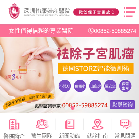
女性值得信賴的專業醫院
00852-59885274
醫生團隊
新聞動態
就診指南
常見問題
醫院簡介