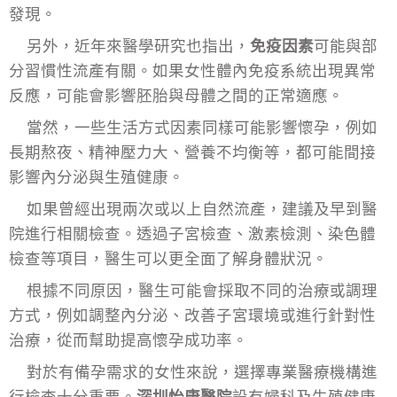
發現。
另外，近年來醫學研究也指出，
免疫因素
可能與部
分習慣性流產有關。如果女性體內免疫系統出現異常
反應，可能會影響胚胎與母體之間的正常適應。
當然，一些生活方式因素同樣可能影響懷孕，例如
長期熬夜、精神壓力大、營養不均衡等，都可能間接
影響內分泌與生殖健康。
如果曾經出現兩次或以上自然流產，建議及早到醫
院進行相關檢查。透過子宮檢查、激素檢測、染色體
檢查等項目，醫生可以更全面了解身體狀況。
根據不同原因，醫生可能會採取不同的治療或調理
方式，例如調整內分泌、改善子宮環境或進行針對性
治療，從而幫助提高懷孕成功率。
對於有備孕需求的女性來說，選擇專業醫療機構進
行檢查十分重要。
深圳怡康醫院
設有婦科及生殖健康