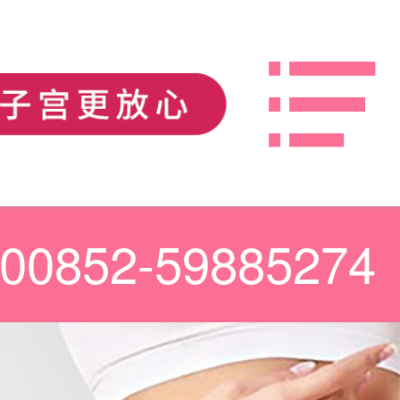
00852-59885274