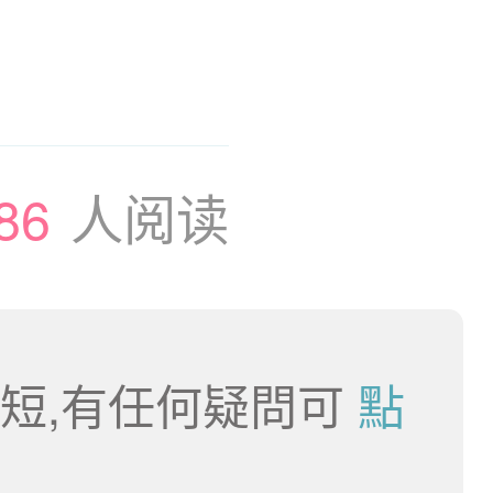
86
人阅读
短,有任何疑問可
點