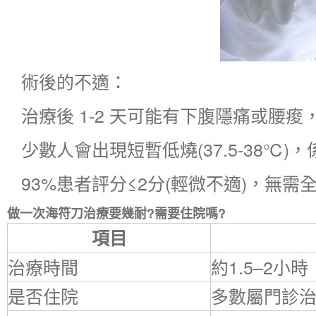
術後的不適：​
治療後 1-2 天可能有下腹隱痛或腰
少數人會出現短暫低燒(37.5-38℃)
93%患者評分≤2分(輕微不適)，無需
做一次海符刀治療要幾耐?需要住院嗎?
項目
治療時間
約1.5–2小
是否住院
多數屬門診