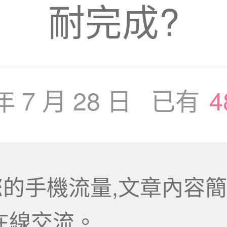
耐完成?
 年 7 月 28 日 已有
4
的手機流量,文章內容簡
在線交流。