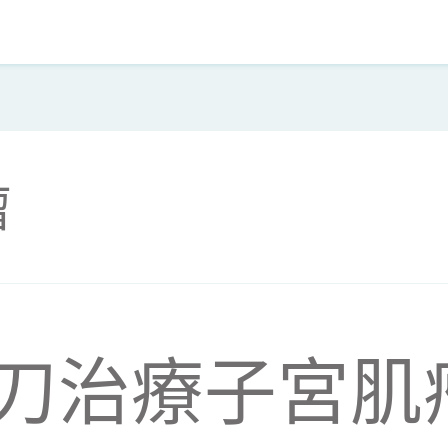
瘤
刀治療子宮肌