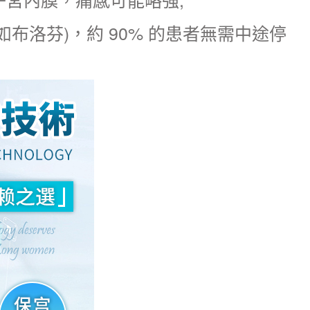
洛芬)，約 90% 的患者無需中途停