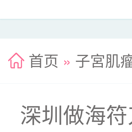
首页
»
子宮肌
深圳做海符