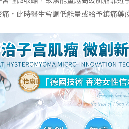
痛，此時醫生會調低能量或給予鎮痛藥(如布