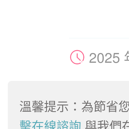
2025
溫馨提示：為節省您
擊在線諮詢
與我們