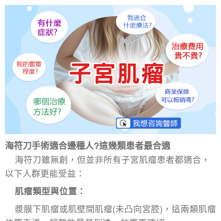
海符刀手術適合邊種人?這幾類患者最合適​
海符刀雖無創，但並非所有子宮肌瘤患者都適合，
以下人群更能受益：​
肌瘤類型與位置：​
漿膜下肌瘤或肌壁間肌瘤(未凸向宮腔)，這兩類肌瘤