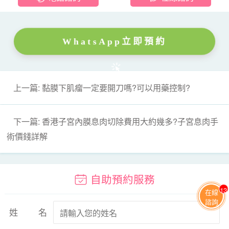
WhatsApp立即預約
上一篇: 黏膜下肌瘤一定要開刀嗎?可以用藥控制?
下一篇: 香港子宮內膜息肉切除費用大約幾多?子宮息肉手
術價錢詳解
自助預約服務
13
在線
諮詢
姓名