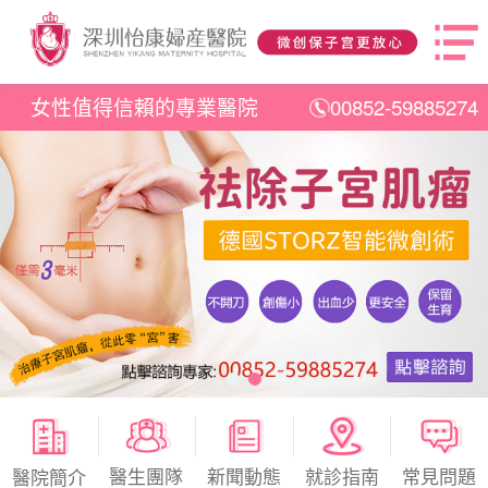
女性值得信賴的專業醫院
00852-59885274
醫生團隊
新聞動態
就診指南
常見問題
醫院簡介