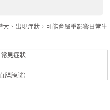
增大、出現症狀，可能會嚴重影響日常生
常見症狀
直腸膀胱）