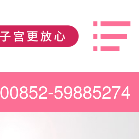
00852-59885274