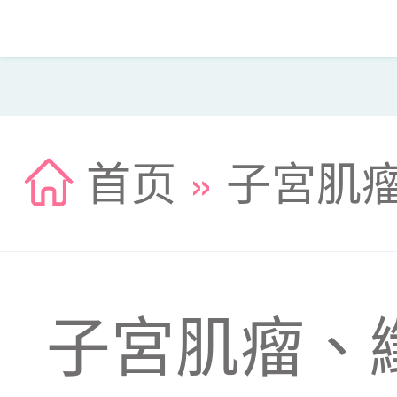
首页
»
子宮肌
子宮肌瘤、