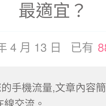
最適宜？
 年 4 月 13 日 已有
8
的手機流量,文章內容簡
在線交流。