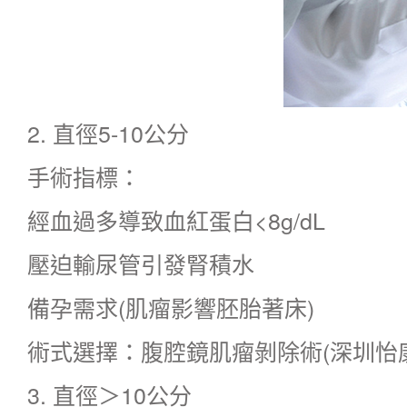
2. 直徑5-10公分
手術指標：
經血過多導致血紅蛋白<8g/dL
壓迫輸尿管引發腎積水
備孕需求(肌瘤影響胚胎著床)
術式選擇：
腹腔鏡肌瘤剝除術
(深圳怡
3. 直徑＞10公分