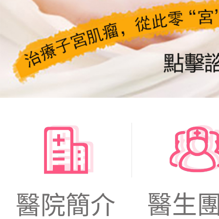
醫生
醫院簡介