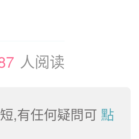
87
人阅读
短,有任何疑問可
點