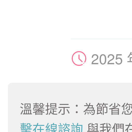
2025
溫馨提示：為節省您
擊在線諮詢
與我們