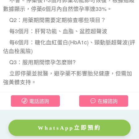
數據顯示，停藥6個月內自然懷孕率達33%。
Q2：用藥期間需要定期檢查哪些項目？
每3個月：肝腎功能、血脂、盆腔超聲波
每6個月：糖化血紅蛋白(HbA1c)、頸動脈超聲波(評
估血栓風險)
Q3：服用期間懷孕怎麼辦?
立即停藥並就醫，避孕藥不影響胎兒健康，但需加
強黃體支持。
電話諮詢
在線諮詢
WhatsApp立即預約