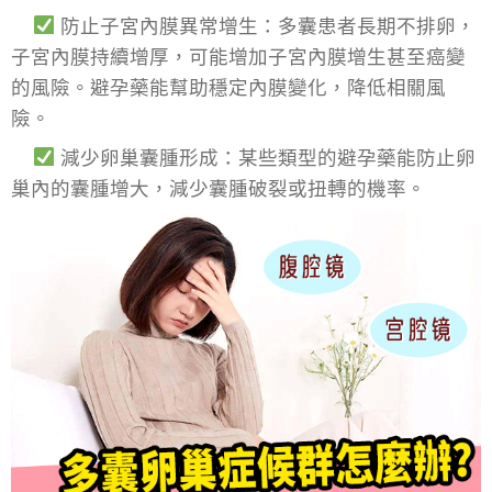
防止子宮內膜異常增生：多囊患者長期不排卵，
子宮內膜持續增厚，可能增加子宮內膜增生甚至癌變
的風險。避孕藥能幫助穩定內膜變化，降低相關風
險。
減少卵巢囊腫形成：某些類型的避孕藥能防止卵
巢內的囊腫增大，減少囊腫破裂或扭轉的機率。