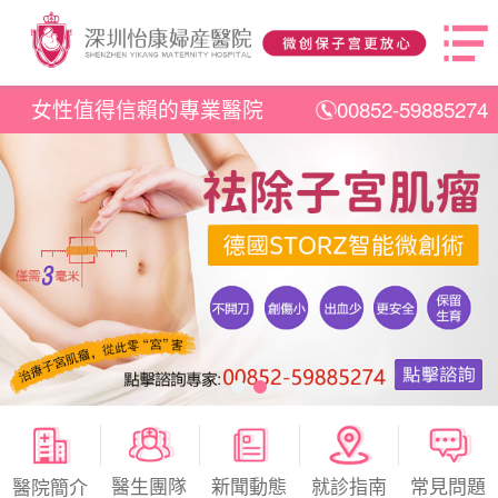
女性值得信賴的專業醫院
00852-59885274
醫生團隊
新聞動態
就診指南
常見問題
醫院簡介