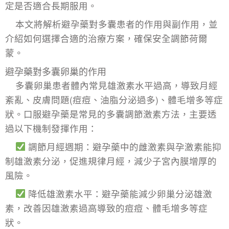
定是否適合長期服用。
本文將解析避孕藥對多囊患者的作用與副作用，並
介紹如何選擇合適的治療方案，確保安全調節荷爾
蒙。
避孕藥對多囊卵巢的作用
多囊卵巢患者體內常見雄激素水平過高，導致
月經
紊亂
、皮膚問題(痘痘、油脂分泌過多)、體毛增多等症
狀。口服避孕藥是常見的多囊調節激素方法，主要透
過以下機制發揮作用：
調節月經週期：避孕藥中的雌激素與孕激素能抑
制雄激素分泌，促進規律月經，減少子宮內膜增厚的
風險。
降低雄激素水平：避孕藥能減少卵巢分泌雄激
素，改善因雄激素過高導致的痘痘、體毛增多等症
狀。