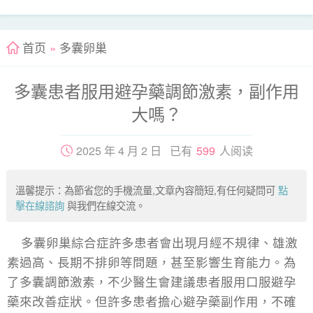
首页
»
多囊卵巢
多囊患者服用避孕藥調節激素，副作用
大嗎？
2025 年 4 月 2 日 已有
599
人阅读
溫馨提示：為節省您的手機流量,文章內容簡短,有任何疑問可
點
擊在線諮詢
與我們在線交流。
多囊卵巢綜合症許多患者會出現月經不規律、雄激
素過高、長期不排卵等問題，甚至影響生育能力。為
了多囊調節激素，不少醫生會建議患者服用口服避孕
藥來改善症狀。但許多患者擔心避孕藥副作用，不確