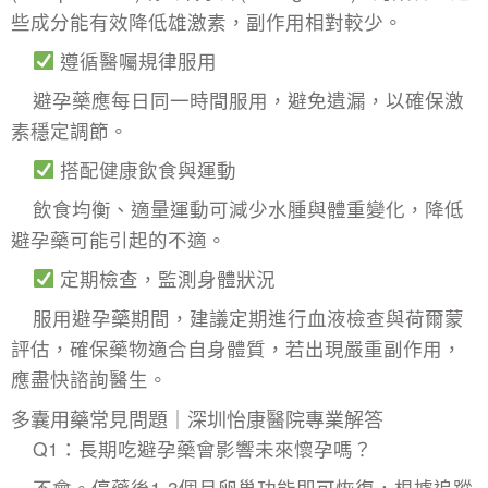
些成分能有效降低雄激素，副作用相對較少。
遵循醫囑規律服用
避孕藥應每日同一時間服用，避免遺漏，以確保激
素穩定調節。
搭配健康飲食與運動
飲食均衡、適量運動可減少水腫與體重變化，降低
避孕藥可能引起的不適。
定期檢查，監測身體狀況
服用避孕藥期間，建議定期進行血液檢查與荷爾蒙
評估，確保藥物適合自身體質，若出現嚴重副作用，
應盡快諮詢醫生。
多囊用藥常見問題｜深圳怡康醫院專業解答
Q1：長期吃避孕藥會影響未來懷孕嗎？
不會。停藥後1-3個月卵巢功能即可恢復，根據追蹤