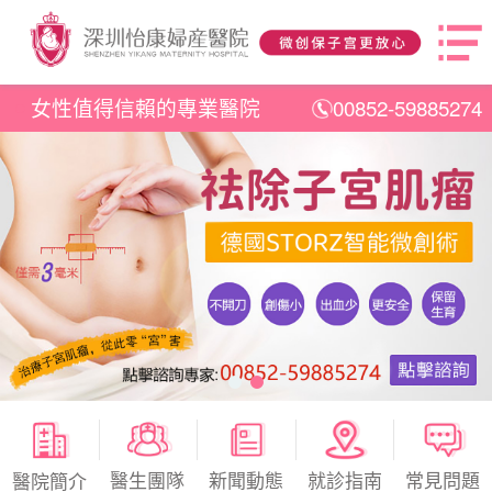
女性值得信賴的專業醫院
00852-59885274
醫生團隊
新聞動態
就診指南
常見問題
醫院簡介