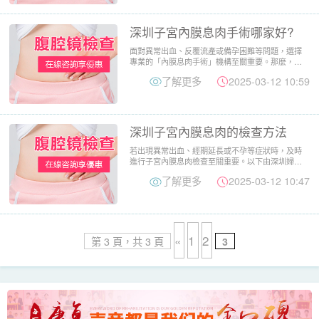
深圳子宮內膜息肉手術哪家好?
面對異常出血、反覆流產或備孕困難等問題，選擇
專業的「內膜息肉手術」機構至關重要。那麼，在
深圳做這類手術應該去哪...
了解更多
2025-03-12 10:59
深圳子宮內膜息肉的檢查方法
若出現異常出血、經期延長或不孕等症狀時，及時
進行子宮內膜息肉檢查至關重要。以下由深圳婦科
專家解析「子宮內膜息肉...
了解更多
2025-03-12 10:47
«
1
2
第 3 頁，共 3 頁
3