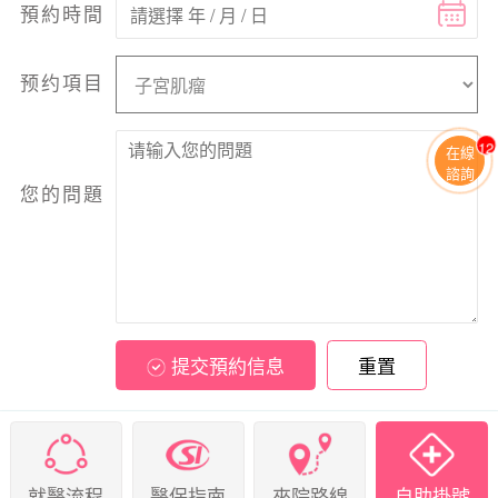
預約時間
预约項目
11
在線
諮詢
您的問題
提交預約信息
重置
就醫流程
醫保指南
來院路線
自助掛號