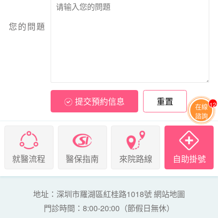
您的問題
提交預約信息
重置
12
在線
諮詢
就醫流程
醫保指南
來院路線
自助掛號
地址：深圳市羅湖區紅桂路1018號
網站地圖
門診時間：8:00-20:00（節假日無休）