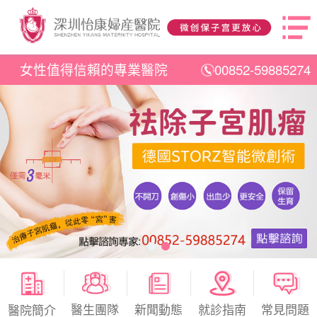
女性值得信賴的專業醫院
00852-59885274
醫生團隊
新聞動態
就診指南
常見問題
醫院簡介