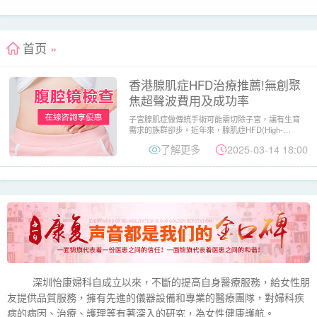
首页
»
香港腺肌症HFD治療推薦!無創聚
焦超聲波費用及成功率
子宮腺肌症做傳統手術可能需切除子宮，讓有生育
需求的族群卻步。近年來，​腺肌症HFD​(High-
Intensi...
了解更多
2025-03-14 18:00
深圳怡康婦科自成立以來，不斷的提高自身醫療服務，給女性朋
友提供品質服務，擁有先進的儀器設備和專業的醫療團隊，對婦科疾
病的病因、治療、護理等有著深入的研究，為女性健康護航。