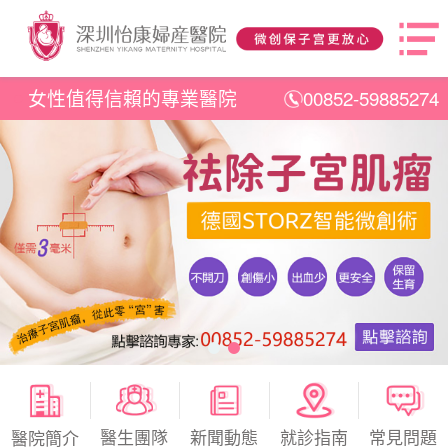
女性值得信賴的專業醫院
00852-59885274
醫生團隊
新聞動態
就診指南
常見問題
醫院簡介