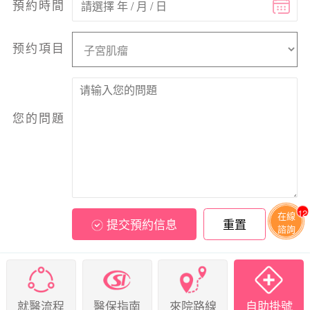
預約時間
预约項目
您的問題
12
在線
提交預約信息
重置
諮詢
就醫流程
醫保指南
來院路線
自助掛號