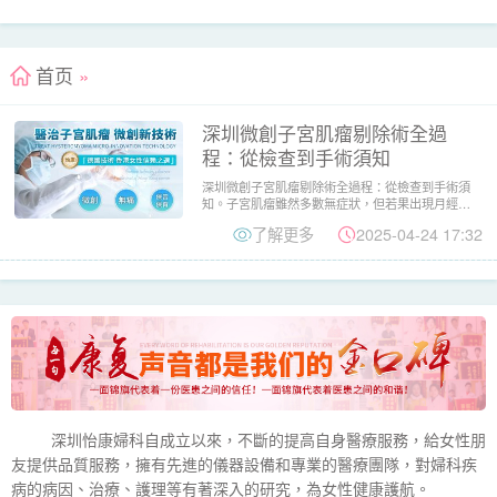
首页
»
深圳微創子宮肌瘤剔除術全過
程：從檢查到手術須知
深圳微創子宮肌瘤剔除術全過程：從檢查到手術須
知。子宮肌瘤雖然多數無症狀，但若果出現月經過
多、經痛、下腹脹痛或不...
了解更多
2025-04-24 17:32
深圳怡康婦科自成立以來，不斷的提高自身醫療服務，給女性朋
友提供品質服務，擁有先進的儀器設備和專業的醫療團隊，對婦科疾
病的病因、治療、護理等有著深入的研究，為女性健康護航。