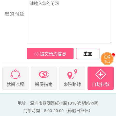
您的問題
提交預約信息
重置
12
在線
諮詢
就醫流程
醫保指南
來院路線
自助掛號
地址：深圳市羅湖區紅桂路1018號
網站地圖
門診時間：8:00-20:00（節假日無休）