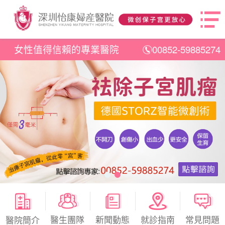
女性值得信賴的專業醫院
00852-59885274
醫生團隊
新聞動態
就診指南
常見問題
醫院簡介