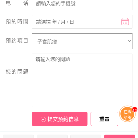
电话
預約時間
预约項目
您的問題
12
在線
諮詢
提交預約信息
重置