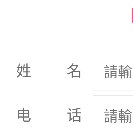
姓名
电话