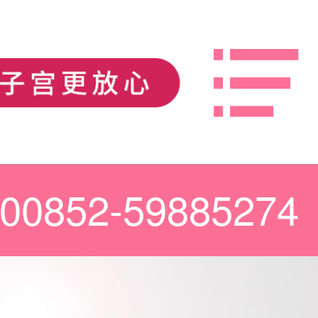
00852-59885274