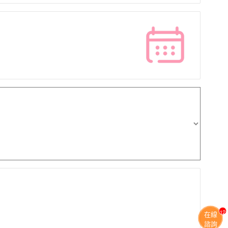
13
在線
諮詢