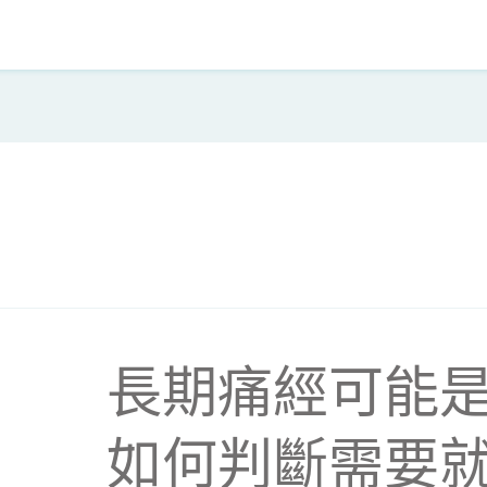
長期痛經可能是
如何判斷需要就