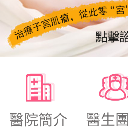
醫生
醫院簡介