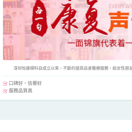
深圳怡康婦科自成立以來，不斷的提高自身醫療服務，給女性朋友
口碑好，信譽好
服務品質高