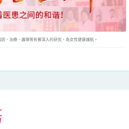
病因、治療、護理等有著深入的研究，為女性健康護航。
務