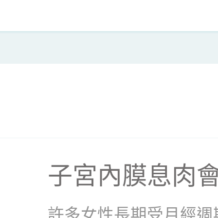
子宮內膜息肉會
許多女性長期受月經週