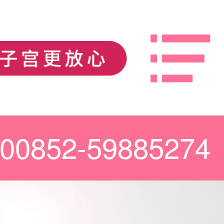
00852-59885274