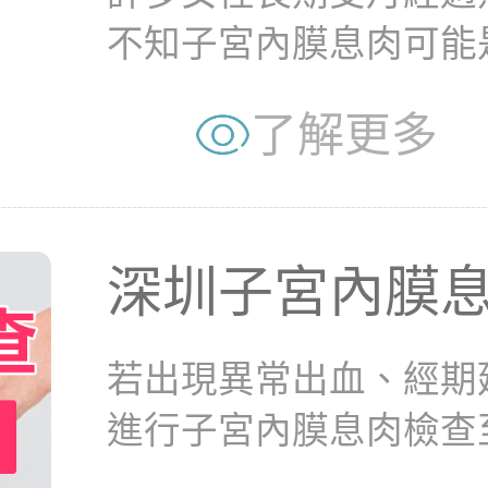
不知子宮內膜息肉可能
與月經紊亂的關系，並指.
了解更多
深圳子宮內膜
若出現異常出血、經期
進行子宮內膜息肉檢查
專家解析「子宮內膜息肉.