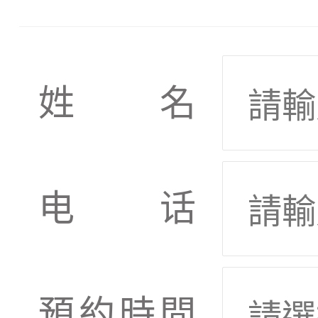
姓名
电话
預約時間