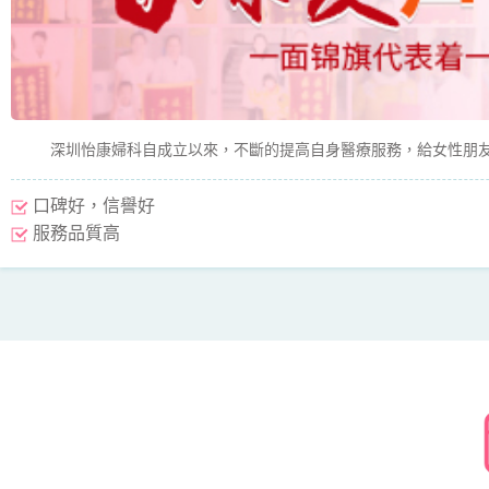
深圳怡康婦科自成立以來，不斷的提高自身醫療服務，給女性朋友
口碑好，信譽好
服務品質高