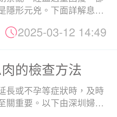
是隱形元兇。下面詳解息肉
..
2025-03-12 14:49
息肉的檢查方法
延長或不孕等症狀時，及時
至關重要。以下由深圳婦科
..