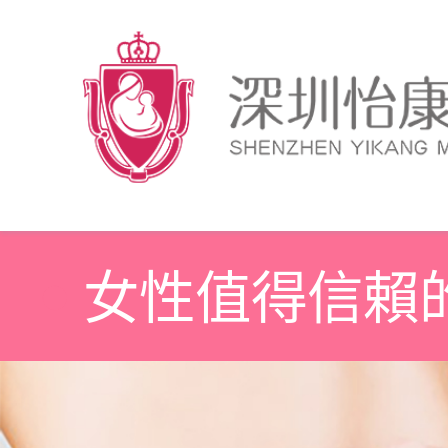
女性值得信賴