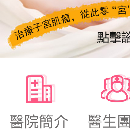
醫生
醫院簡介