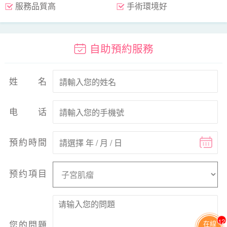
服務品質高
手術環境好
自助預約服務
姓名
电话
預約時間
预约項目
13
您的問題
在線