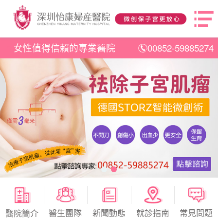
女性值得信賴的專業醫院
00852-59885274
醫生團隊
新聞動態
就診指南
常見問題
醫院簡介