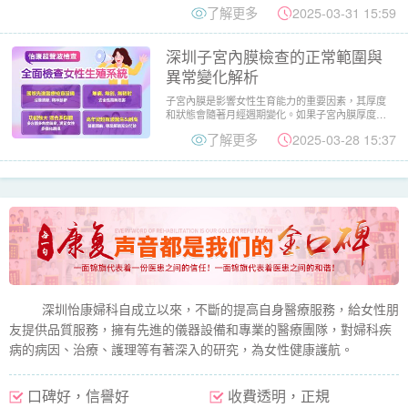
期受痛經、月經異常...
了解更多
2025-03-31 15:59
深圳子宮內膜檢查的正常範圍與
異常變化解析
子宮內膜是影響女性生育能力的重要因素，其厚度
和狀態會隨著月經週期變化。如果子宮內膜厚度異
常，可能影響受孕機會，...
了解更多
2025-03-28 15:37
深圳怡康婦科自成立以來，不斷的提高自身醫療服務，給女性朋
友提供品質服務，擁有先進的儀器設備和專業的醫療團隊，對婦科疾
病的病因、治療、護理等有著深入的研究，為女性健康護航。
口碑好，信譽好
收費透明，正規