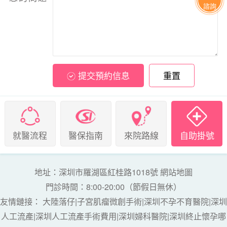
諮詢
提交預約信息
重置
就醫流程
醫保指南
來院路線
自助掛號
地址：深圳市羅湖區紅桂路1018號
網站地圖
門診時間：8:00-20:00（節假日無休）
友情鏈接：
大陸落仔
|
子宮肌瘤微創手術
|
深圳不孕不育醫院
|
深圳
人工流產
|
深圳人工流產手術費用
|
深圳婦科醫院
|
深圳終止懷孕哪