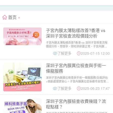
首页
»
子宮內膜太薄點樣改善?香港 vs
深圳子宮檢查流程價錢分析
子宮內膜太薄點樣改善?香港 vs 深圳子宮檢查流程
價錢分析。想懷孕，除咗排卵要正常，子宮內膜厚
度都係一個重要關...
了解更多
2025-07-15 12:00
深圳子宮內膜異位檢查與手術一
條龍服務
深圳子宮內膜異位檢查與手術一條龍服務|全面評估
+微創處理更安心。子宮內膜異位症係都市女性常見
但容易忽略嘅婦科病...
了解更多
2025-06-23 17:47
深圳子宮內膜檢查收費幾錢？流
程點樣？